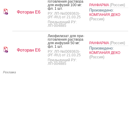
готов­ле­ния рас­тво­ра
(Россия)
для ин­фу­зий 100 мг:
РАНФАРМА
фл. 1 шт.
Произведено:
Фоторан Е6
РУ: ЛП-№(009363)-
КОМПАНИЯ ДЕКО
(РГ-RU) от 21.03.25
(Россия)
Предыдущий РУ:
ЛП-004885
Ли­офи­лизат для при­
готов­ле­ния рас­тво­ра
(Россия)
для ин­фу­зий 50 мг:
РАНФАРМА
фл. 1 шт.
Произведено:
Фоторан Е6
РУ: ЛП-№(009363)-
КОМПАНИЯ ДЕКО
(РГ-RU) от 21.03.25
(Россия)
Предыдущий РУ:
ЛП-004885
Реклама