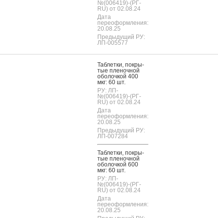
№(006419)-(РГ-
RU) от 02.08.24
Дата
переоформления:
20.08.25
Предыдущий РУ:
ЛП-005577
Таб­летки, пок­ры­
тые пле­ноч­ной
обо­лоч­кой 400
мкг: 60 шт.
РУ: ЛП-
№(006419)-(РГ-
RU) от 02.08.24
Дата
переоформления:
20.08.25
Предыдущий РУ:
ЛП-007284
Таб­летки, пок­ры­
тые пле­ноч­ной
обо­лоч­кой 600
мкг: 60 шт.
РУ: ЛП-
№(006419)-(РГ-
RU) от 02.08.24
Дата
переоформления:
20.08.25