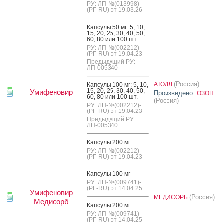
РУ: ЛП-№(013998)-
(РГ-RU) от 19.03.26
Кап­су­лы 50 мг: 5, 10,
15, 20, 25, 30, 40, 50,
60, 80 или 100 шт.
РУ: ЛП-№(002212)-
(РГ-RU) от 19.04.23
Предыдущий РУ:
ЛП-005340
(Россия)
АТОЛЛ
Кап­су­лы 100 мг: 5, 10,
15, 20, 25, 30, 40, 50,
Умифеновир
Произведено:
ОЗОН
60, 80 или 100 шт.
(Россия)
РУ: ЛП-№(002212)-
(РГ-RU) от 19.04.23
Предыдущий РУ:
ЛП-005340
Кап­су­лы 200 мг
РУ: ЛП-№(002212)-
(РГ-RU) от 19.04.23
Кап­су­лы 100 мг
РУ: ЛП-№(009741)-
(РГ-RU) от 14.04.25
Умифеновир
(Россия)
МЕДИСОРБ
Медисорб
Кап­су­лы 200 мг
РУ: ЛП-№(009741)-
(РГ-RU) от 14.04.25