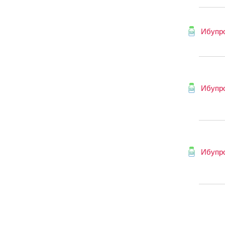
Ибупр
Ибупр
Ибупр