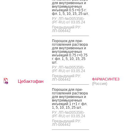
для внут­ри­вен­ных и
внут­ри­мышеч­ных
инъ­ек­ций 0.5 г+0.5 г:
фл. 1, 5, 10, 15, 25 шт.
РУ: ЛП-№(005358)-
(РГ-RU) от 03.05.24
Предыдущий РУ:
ЛП-006442
По­рошок для при­
готов­ле­ния рас­тво­ра
для внут­ри­вен­ных и
внут­ри­мышеч­ных
инъ­ек­ций 0.75 г+0.75
г: фл. 1, 5, 10, 15, 25
шт.
РУ: ЛП-№(005358)-
(РГ-RU) от 03.05.24
Предыдущий РУ:
ФАРМАСИНТЕЗ
ЛП-006442
Цебактофан
(Россия)
По­рошок для при­
готов­ле­ния рас­тво­ра
для внут­ри­вен­ных и
внут­ри­мышеч­ных
инъ­ек­ций 1 г+1 г: фл.
1, 5, 10, 15, 25 шт.
РУ: ЛП-№(005358)-
(РГ-RU) от 03.05.24
Предыдущий РУ:
ЛП-006442