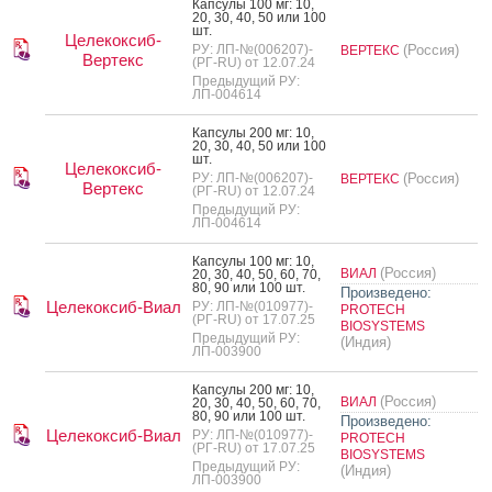
Кап­су­лы 100 мг: 10,
20, 30, 40, 50 или 100
шт.
Целекоксиб-
РУ: ЛП-№(006207)-
(Россия)
ВЕРТЕКС
Вертекс
(РГ-RU) от 12.07.24
Предыдущий РУ:
ЛП-004614
Кап­су­лы 200 мг: 10,
20, 30, 40, 50 или 100
шт.
Целекоксиб-
РУ: ЛП-№(006207)-
(Россия)
ВЕРТЕКС
Вертекс
(РГ-RU) от 12.07.24
Предыдущий РУ:
ЛП-004614
Кап­су­лы 100 мг: 10,
(Россия)
ВИАЛ
20, 30, 40, 50, 60, 70,
80, 90 или 100 шт.
Произведено:
Целекоксиб-Виал
РУ: ЛП-№(010977)-
PROTECH
(РГ-RU) от 17.07.25
BIOSYSTEMS
Предыдущий РУ:
(Индия)
ЛП-003900
Кап­су­лы 200 мг: 10,
(Россия)
ВИАЛ
20, 30, 40, 50, 60, 70,
80, 90 или 100 шт.
Произведено:
Целекоксиб-Виал
РУ: ЛП-№(010977)-
PROTECH
(РГ-RU) от 17.07.25
BIOSYSTEMS
Предыдущий РУ:
(Индия)
ЛП-003900