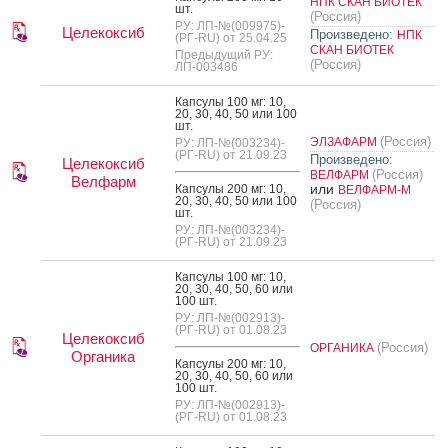
НПК СКАН БИОТЕК
шт.
(Россия)
РУ: ЛП-№(009975)-
Целекоксиб
Произведено:
НПК
(РГ-RU) от 25.04.25
СКАН БИОТЕК
Предыдущий РУ:
(Россия)
ЛП-003486
Кап­су­лы 100 мг: 10,
20, 30, 40, 50 или 100
шт.
(Россия)
ЭЛЗАФАРМ
РУ: ЛП-№(003234)-
(РГ-RU) от 21.09.23
Произведено:
Целекоксиб
(Россия)
ВЕЛФАРМ
Велфарм
или
Кап­су­лы 200 мг: 10,
ВЕЛФАРМ-М
20, 30, 40, 50 или 100
(Россия)
шт.
РУ: ЛП-№(003234)-
(РГ-RU) от 21.09.23
Кап­су­лы 100 мг: 10,
20, 30, 40, 50, 60 или
100 шт.
РУ: ЛП-№(002913)-
(РГ-RU) от 01.08.23
Целекоксиб
(Россия)
ОРГАНИКА
Органика
Кап­су­лы 200 мг: 10,
20, 30, 40, 50, 60 или
100 шт.
РУ: ЛП-№(002913)-
(РГ-RU) от 01.08.23