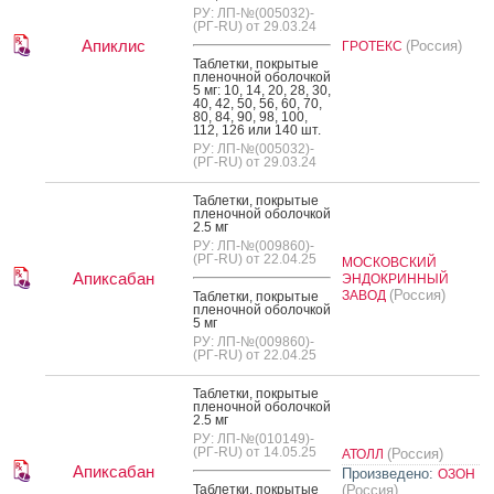
РУ: ЛП-№(005032)-
(РГ-RU) от 29.03.24
Апиклис
(Россия)
ГРОТЕКС
Таб­летки, пок­ры­тые
пле­ноч­ной обо­лоч­кой
5 мг: 10, 14, 20, 28, 30,
40, 42, 50, 56, 60, 70,
80, 84, 90, 98, 100,
112, 126 или 140 шт.
РУ: ЛП-№(005032)-
(РГ-RU) от 29.03.24
Таб­летки, пок­ры­тые
пле­ноч­ной обо­лоч­кой
2.5 мг
РУ: ЛП-№(009860)-
(РГ-RU) от 22.04.25
МОСКОВСКИЙ
Апиксабан
ЭНДОКРИННЫЙ
(Россия)
ЗАВОД
Таб­летки, пок­ры­тые
пле­ноч­ной обо­лоч­кой
5 мг
РУ: ЛП-№(009860)-
(РГ-RU) от 22.04.25
Таб­летки, пок­ры­тые
пле­ноч­ной обо­лоч­кой
2.5 мг
РУ: ЛП-№(010149)-
(РГ-RU) от 14.05.25
(Россия)
АТОЛЛ
Апиксабан
Произведено:
ОЗОН
Таб­летки, пок­ры­тые
(Россия)