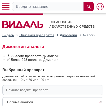
СПРАВОЧНИК
ЛЕКАРСТВЕННЫХ СРЕДСТВ
Видаль
Описания препаратов
Димолегин
Аналоги
Димолегин аналоги
💊 Аналоги препарата Димолегин
✅ Более 298 аналогов Димолегин
Выбранный препарат
Димолегин Таблетки кишечнорастворимые, покрытые пленочной
оболочкой, 10 мг: 60 или 100 шт.