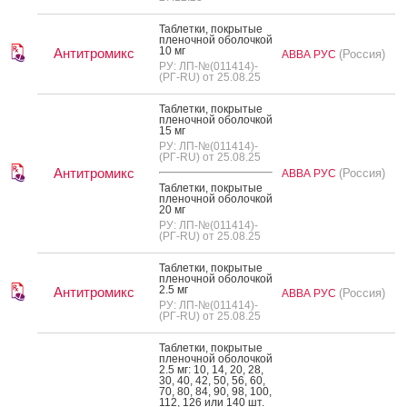
Таб­летки, пок­ры­тые
пле­ноч­ной обо­лоч­кой
10 мг
Антитромикс
(Россия)
АВВА РУС
РУ: ЛП-№(011414)-
(РГ-RU) от 25.08.25
Таб­летки, пок­ры­тые
пле­ноч­ной обо­лоч­кой
15 мг
РУ: ЛП-№(011414)-
(РГ-RU) от 25.08.25
Антитромикс
(Россия)
АВВА РУС
Таб­летки, пок­ры­тые
пле­ноч­ной обо­лоч­кой
20 мг
РУ: ЛП-№(011414)-
(РГ-RU) от 25.08.25
Таб­летки, пок­ры­тые
пле­ноч­ной обо­лоч­кой
2.5 мг
Антитромикс
(Россия)
АВВА РУС
РУ: ЛП-№(011414)-
(РГ-RU) от 25.08.25
Таб­летки, пок­ры­тые
пле­ноч­ной обо­лоч­кой
2.5 мг: 10, 14, 20, 28,
30, 40, 42, 50, 56, 60,
70, 80, 84, 90, 98, 100,
112, 126 или 140 шт.