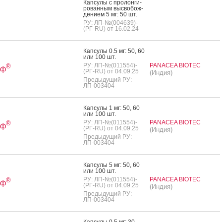
Кап­су­лы с про­лон­ги­
рован­ным выс­во­бож­
де­ни­ем 5 мг: 50 шт.
РУ: ЛП-№(004639)-
(РГ-RU) от 16.02.24
Кап­су­лы 0.5 мг: 50, 60
или 100 шт.
РУ: ЛП-№(011554)-
PANACEA BIOTEC
®
аф
(РГ-RU) от 04.09.25
(Индия)
Предыдущий РУ:
ЛП-003404
Кап­су­лы 1 мг: 50, 60
или 100 шт.
РУ: ЛП-№(011554)-
PANACEA BIOTEC
®
аф
(РГ-RU) от 04.09.25
(Индия)
Предыдущий РУ:
ЛП-003404
Кап­су­лы 5 мг: 50, 60
или 100 шт.
РУ: ЛП-№(011554)-
PANACEA BIOTEC
®
аф
(РГ-RU) от 04.09.25
(Индия)
Предыдущий РУ:
ЛП-003404
Кап­су­лы 0.5 мг: 30,