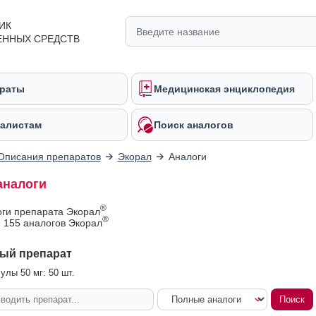
ИК
ЕННЫХ СРЕДСТВ
раты
Медицинская энциклопедия
алистам
Поиск аналогов
Описания препаратов
Экорал
Аналоги
аналоги
®
оги препарата Экорал
®
 155 аналогов Экорал
ый препарат
улы 50 мг: 50 шт.