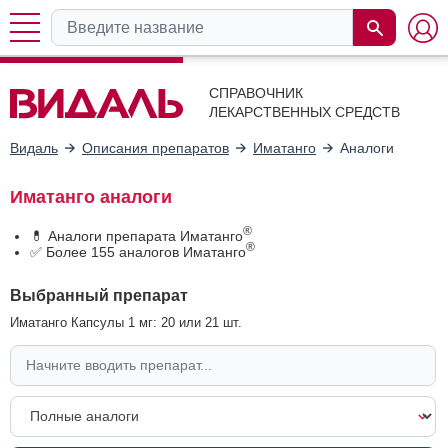
СПРАВОЧНИК
ЛЕКАРСТВЕННЫХ СРЕДСТВ
Видаль
Описания препаратов
Иматанго
Аналоги
Иматанго аналоги
®
💊 Аналоги препарата Иматанго
®
✅ Более 155 аналогов Иматанго
Выбранный препарат
Иматанго Капсулы 1 мг: 20 или 21 шт.