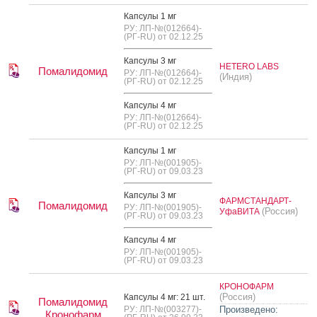
Кап­су­лы 1 мг
РУ: ЛП-№(012664)-
(РГ-RU) от 02.12.25
Кап­су­лы 3 мг
HETERO LABS
Помалидомид
РУ: ЛП-№(012664)-
(Индия)
(РГ-RU) от 02.12.25
Кап­су­лы 4 мг
РУ: ЛП-№(012664)-
(РГ-RU) от 02.12.25
Кап­су­лы 1 мг
РУ: ЛП-№(001905)-
(РГ-RU) от 09.03.23
Кап­су­лы 3 мг
ФАРМСТАНДАРТ-
Помалидомид
РУ: ЛП-№(001905)-
(Россия)
УфаВИТА
(РГ-RU) от 09.03.23
Кап­су­лы 4 мг
РУ: ЛП-№(001905)-
(РГ-RU) от 09.03.23
КРОНОФАРМ
(Россия)
Кап­су­лы 4 мг: 21 шт.
Помалидомид
РУ: ЛП-№(003277)-
Произведено:
Кронофарм