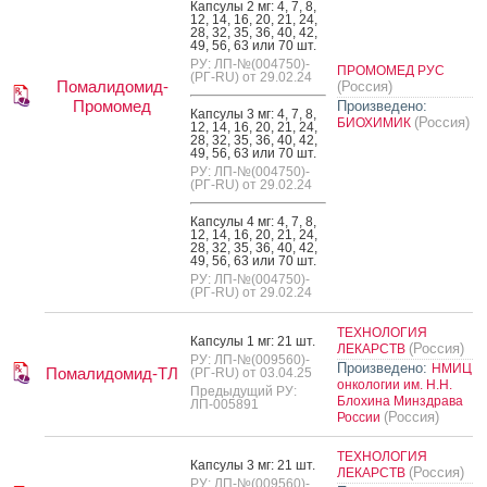
Кап­су­лы 2 мг: 4, 7, 8,
12, 14, 16, 20, 21, 24,
28, 32, 35, 36, 40, 42,
49, 56, 63 или 70 шт.
РУ: ЛП-№(004750)-
ПРОМОМЕД РУС
(РГ-RU) от 29.02.24
Помалидомид-
(Россия)
Промомед
Произведено:
Кап­су­лы 3 мг: 4, 7, 8,
(Россия)
БИОХИМИК
12, 14, 16, 20, 21, 24,
28, 32, 35, 36, 40, 42,
49, 56, 63 или 70 шт.
РУ: ЛП-№(004750)-
(РГ-RU) от 29.02.24
Кап­су­лы 4 мг: 4, 7, 8,
12, 14, 16, 20, 21, 24,
28, 32, 35, 36, 40, 42,
49, 56, 63 или 70 шт.
РУ: ЛП-№(004750)-
(РГ-RU) от 29.02.24
ТЕХНОЛОГИЯ
Кап­су­лы 1 мг: 21 шт.
(Россия)
ЛЕКАРСТВ
РУ: ЛП-№(009560)-
Произведено:
НМИЦ
Помалидомид-ТЛ
(РГ-RU) от 03.04.25
онкологии им. Н.Н.
Предыдущий РУ:
Блохина Минздрава
ЛП-005891
(Россия)
России
ТЕХНОЛОГИЯ
Кап­су­лы 3 мг: 21 шт.
(Россия)
ЛЕКАРСТВ
РУ: ЛП-№(009560)-