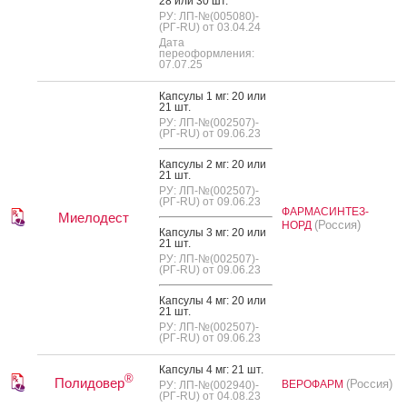
28 или 30 шт.
РУ: ЛП-№(005080)-
(РГ-RU) от 03.04.24
Дата
переоформления:
07.07.25
Кап­су­лы 1 мг: 20 или
21 шт.
РУ: ЛП-№(002507)-
(РГ-RU) от 09.06.23
Кап­су­лы 2 мг: 20 или
21 шт.
РУ: ЛП-№(002507)-
(РГ-RU) от 09.06.23
ФАРМАСИНТЕЗ-
Миелодест
(Россия)
НОРД
Кап­су­лы 3 мг: 20 или
21 шт.
РУ: ЛП-№(002507)-
(РГ-RU) от 09.06.23
Кап­су­лы 4 мг: 20 или
21 шт.
РУ: ЛП-№(002507)-
(РГ-RU) от 09.06.23
Кап­су­лы 4 мг: 21 шт.
®
Полидовер
(Россия)
ВЕРОФАРМ
РУ: ЛП-№(002940)-
(РГ-RU) от 04.08.23