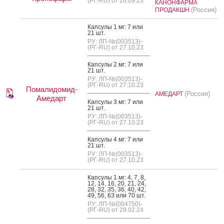
(РГ-RU) от 26.09.23
КАНОНФАРМА
(Россия)
ПРОДАКШН
Кап­су­лы 1 мг: 7 или
21 шт.
РУ: ЛП-№(003513)-
(РГ-RU) от 27.10.23
Кап­су­лы 2 мг: 7 или
21 шт.
РУ: ЛП-№(003513)-
(РГ-RU) от 27.10.23
Помалидомид-
(Россия)
АМЕДАРТ
Амедарт
Кап­су­лы 3 мг: 7 или
21 шт.
РУ: ЛП-№(003513)-
(РГ-RU) от 27.10.23
Кап­су­лы 4 мг: 7 или
21 шт.
РУ: ЛП-№(003513)-
(РГ-RU) от 27.10.23
Кап­су­лы 1 мг: 4, 7, 8,
12, 14, 16, 20, 21, 24,
28, 32, 35, 36, 40, 42,
49, 56, 63 или 70 шт.
РУ: ЛП-№(004750)-
(РГ-RU) от 29.02.24