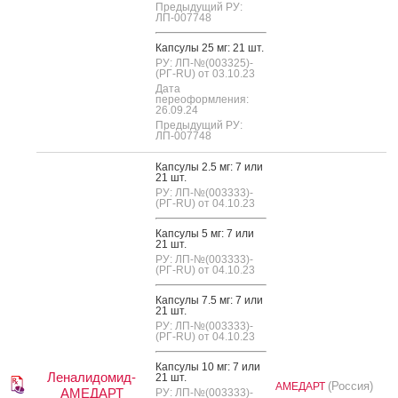
Предыдущий РУ:
ЛП-007748
Кап­су­лы 25 мг: 21 шт.
РУ: ЛП-№(003325)-
(РГ-RU) от 03.10.23
Дата
переоформления:
26.09.24
Предыдущий РУ:
ЛП-007748
Кап­су­лы 2.5 мг: 7 или
21 шт.
РУ: ЛП-№(003333)-
(РГ-RU) от 04.10.23
Кап­су­лы 5 мг: 7 или
21 шт.
РУ: ЛП-№(003333)-
(РГ-RU) от 04.10.23
Кап­су­лы 7.5 мг: 7 или
21 шт.
РУ: ЛП-№(003333)-
(РГ-RU) от 04.10.23
Кап­су­лы 10 мг: 7 или
Леналидомид-
21 шт.
(Россия)
АМЕДАРТ
АМЕДАРТ
РУ: ЛП-№(003333)-