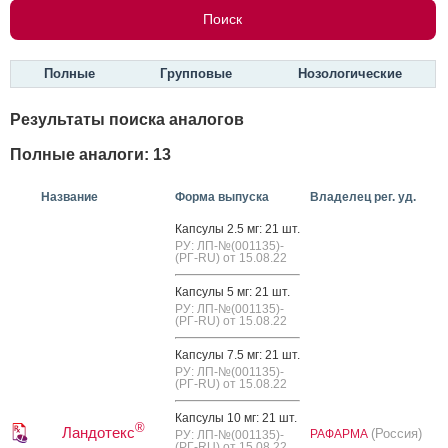
Полные
Групповые
Нозологические
Результаты поиска аналогов
Полные аналоги: 13
Название
Форма выпуска
Владелец рег. уд.
Кап­су­лы 2.5 мг: 21 шт.
РУ: ЛП-№(001135)-
(РГ-RU) от 15.08.22
Кап­су­лы 5 мг: 21 шт.
РУ: ЛП-№(001135)-
(РГ-RU) от 15.08.22
Кап­су­лы 7.5 мг: 21 шт.
РУ: ЛП-№(001135)-
(РГ-RU) от 15.08.22
Кап­су­лы 10 мг: 21 шт.
®
Ландотекс
(Россия)
РАФАРМА
РУ: ЛП-№(001135)-
(РГ-RU) от 15.08.22