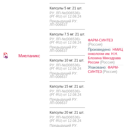
Кап­су­лы 5 мг: 21 шт.
РУ: ЛП-№(006536)-
(РГ-RU) от 12.08.24
Предыдущий РУ:
ЛП-006637
Кап­су­лы 7.5 мг: 21 шт.
РУ: ЛП-№(006536)-
ФАРМ-СИНТЕЗ
(РГ-RU) от 12.08.24
(Россия)
Предыдущий РУ:
Произведено:
НМИЦ
ЛП-006637
онкологии им. Н.Н.
Миеланикс
Блохина Минздрава
Кап­су­лы 10 мг: 21 шт.
(Россия)
России
РУ: ЛП-№(006536)-
Упаковано:
ФАРМ-
(РГ-RU) от 12.08.24
(Россия)
СИНТЕЗ
Предыдущий РУ:
ЛП-006637
Кап­су­лы 15 мг: 21 шт.
РУ: ЛП-№(006536)-
(РГ-RU) от 12.08.24
Предыдущий РУ:
ЛП-006637
Кап­су­лы 20 мг: 21 шт.
РУ: ЛП-№(006536)-
(РГ-RU) от 12.08.24
Предыдущий РУ: