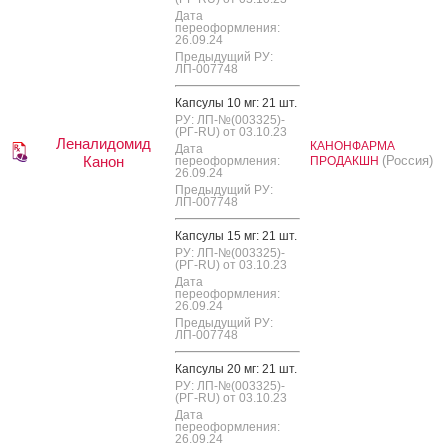
Дата
переоформления:
26.09.24
Предыдущий РУ:
ЛП-007748
Кап­су­лы 10 мг: 21 шт.
РУ: ЛП-№(003325)-
(РГ-RU) от 03.10.23
Леналидомид
КАНОНФАРМА
Дата
Канон
(Россия)
переоформления:
ПРОДАКШН
26.09.24
Предыдущий РУ:
ЛП-007748
Кап­су­лы 15 мг: 21 шт.
РУ: ЛП-№(003325)-
(РГ-RU) от 03.10.23
Дата
переоформления:
26.09.24
Предыдущий РУ:
ЛП-007748
Кап­су­лы 20 мг: 21 шт.
РУ: ЛП-№(003325)-
(РГ-RU) от 03.10.23
Дата
переоформления:
26.09.24