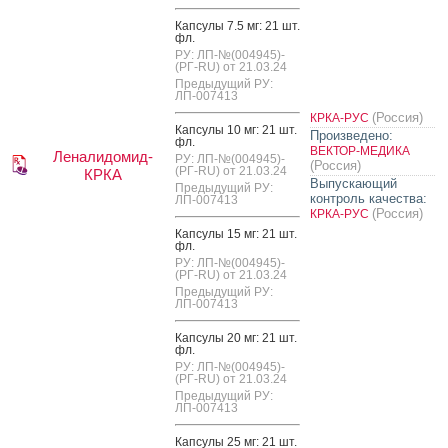
Кап­су­лы 7.5 мг: 21 шт.
фл.
РУ: ЛП-№(004945)-
(РГ-RU) от 21.03.24
Предыдущий РУ:
ЛП-007413
(Россия)
КРКА-РУС
Кап­су­лы 10 мг: 21 шт.
Произведено:
фл.
ВЕКТОР-МЕДИКА
Леналидомид-
РУ: ЛП-№(004945)-
(Россия)
(РГ-RU) от 21.03.24
КРКА
Выпускающий
Предыдущий РУ:
контроль качества:
ЛП-007413
(Россия)
КРКА-РУС
Кап­су­лы 15 мг: 21 шт.
фл.
РУ: ЛП-№(004945)-
(РГ-RU) от 21.03.24
Предыдущий РУ:
ЛП-007413
Кап­су­лы 20 мг: 21 шт.
фл.
РУ: ЛП-№(004945)-
(РГ-RU) от 21.03.24
Предыдущий РУ:
ЛП-007413
Кап­су­лы 25 мг: 21 шт.