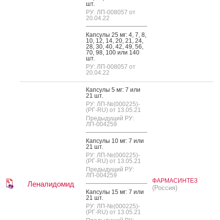
шт.
РУ: ЛП-008057 от
20.04.22
Кап­су­лы 25 мг: 4, 7, 8,
10, 12, 14, 20, 21, 24,
28, 30, 40, 42, 49, 56,
70, 98, 100 или 140
шт.
РУ: ЛП-008057 от
20.04.22
Кап­су­лы 5 мг: 7 или
21 шт.
РУ: ЛП-№(000225)-
(РГ-RU) от 13.05.21
Предыдущий РУ:
ЛП-004259
Кап­су­лы 10 мг: 7 или
21 шт.
РУ: ЛП-№(000225)-
(РГ-RU) от 13.05.21
Предыдущий РУ:
ЛП-004259
ФАРМАСИНТЕЗ
Леналидомид
(Россия)
Кап­су­лы 15 мг: 7 или
21 шт.
РУ: ЛП-№(000225)-
(РГ-RU) от 13.05.21