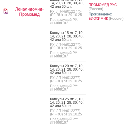
14, 20, 21, 28, 30, 40,
ПРОМОМЕД РУС
42 или 60 шт.
Леналидомид-
(Россия)
РУ: ЛП-№(012277)-
Промомед
Произведено:
(РГ-RU) от 29.10.25
(Россия)
БИОХИМИК
Предыдущий РУ:
ЛП-008107
Кап­су­лы 15 мг: 7, 10,
14, 20, 21, 28, 30, 40,
42 или 60 шт.
РУ: ЛП-№(012277)-
(РГ-RU) от 29.10.25
Предыдущий РУ:
ЛП-008107
Кап­су­лы 20 мг: 7, 10,
14, 20, 21, 28, 30, 40,
42 или 60 шт.
РУ: ЛП-№(012277)-
(РГ-RU) от 29.10.25
Предыдущий РУ:
ЛП-008107
Кап­су­лы 25 мг: 7, 10,
14, 20, 21, 28, 30, 40,
42 или 60 шт.
РУ: ЛП-№(012277)-
(РГ-RU) от 29.10.25
Предыдущий РУ:
ЛП-008107