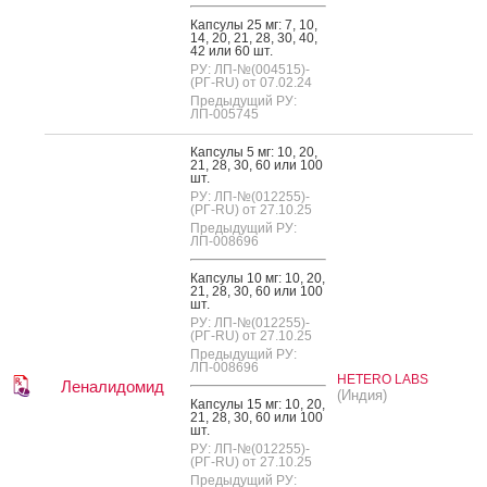
Кап­су­лы 25 мг: 7, 10,
14, 20, 21, 28, 30, 40,
42 или 60 шт.
РУ: ЛП-№(004515)-
(РГ-RU) от 07.02.24
Предыдущий РУ:
ЛП-005745
Кап­су­лы 5 мг: 10, 20,
21, 28, 30, 60 или 100
шт.
РУ: ЛП-№(012255)-
(РГ-RU) от 27.10.25
Предыдущий РУ:
ЛП-008696
Кап­су­лы 10 мг: 10, 20,
21, 28, 30, 60 или 100
шт.
РУ: ЛП-№(012255)-
(РГ-RU) от 27.10.25
Предыдущий РУ:
ЛП-008696
HETERO LABS
Леналидомид
(Индия)
Кап­су­лы 15 мг: 10, 20,
21, 28, 30, 60 или 100
шт.
РУ: ЛП-№(012255)-
(РГ-RU) от 27.10.25
Предыдущий РУ: