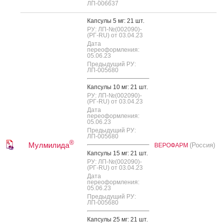
ЛП-006637
Кап­су­лы 5 мг: 21 шт.
РУ: ЛП-№(002090)-
(РГ-RU) от 03.04.23
Дата
переоформления:
05.06.23
Предыдущий РУ:
ЛП-005680
Кап­су­лы 10 мг: 21 шт.
РУ: ЛП-№(002090)-
(РГ-RU) от 03.04.23
Дата
переоформления:
05.06.23
Предыдущий РУ:
ЛП-005680
®
Мулмилида
(Россия)
ВЕРОФАРМ
Кап­су­лы 15 мг: 21 шт.
РУ: ЛП-№(002090)-
(РГ-RU) от 03.04.23
Дата
переоформления:
05.06.23
Предыдущий РУ:
ЛП-005680
Кап­су­лы 25 мг: 21 шт.