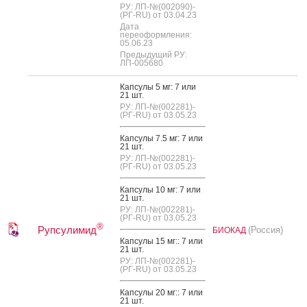
РУ: ЛП-№(002090)-
(РГ-RU) от 03.04.23
Дата
переоформления:
05.06.23
Предыдущий РУ:
ЛП-005680
Кап­су­лы 5 мг: 7 или
21 шт.
РУ: ЛП-№(002281)-
(РГ-RU) от 03.05.23
Кап­су­лы 7.5 мг: 7 или
21 шт.
РУ: ЛП-№(002281)-
(РГ-RU) от 03.05.23
Кап­су­лы 10 мг: 7 или
21 шт.
РУ: ЛП-№(002281)-
(РГ-RU) от 03.05.23
®
Рупсулимид
(Россия)
БИОКАД
Кап­су­лы 15 мг:: 7 или
21 шт.
РУ: ЛП-№(002281)-
(РГ-RU) от 03.05.23
Кап­су­лы 20 мг:: 7 или
21 шт.