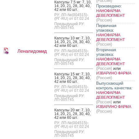
(Россия)
Кап­су­лы 7.5 мг: 7, 10,
14, 20, 21, 28, 30, 40,
Произведено:
42 или 60 шт.
НАНОФАРМА
РУ: ЛП-№(004515)-
ДЕВЕЛОПМЕНТ
(РГ-RU) от 07.02.24
(Россия)
Предыдущий РУ:
Первичная
ЛП-005745
упаковка:
НАНОФАРМА
Кап­су­лы 10 мг: 7, 10,
ДЕВЕЛОПМЕНТ
14, 20, 21, 28, 30, 40,
(Россия)
42 или 60 шт.
Вторичная
Леналидомид
РУ: ЛП-№(004515)-
упаковка:
(РГ-RU) от 07.02.24
НАНОФАРМА
Предыдущий РУ:
ЛП-005745
ДЕВЕЛОПМЕНТ
или
(Россия)
ИЗВАРИНО ФАРМА
Кап­су­лы 15 мг: 7, 10,
(Россия)
14, 20, 21, 28, 30, 40,
42 или 60 шт.
Выпускающий
РУ: ЛП-№(004515)-
контроль качества:
(РГ-RU) от 07.02.24
НАНОФАРМА
Предыдущий РУ:
ДЕВЕЛОПМЕНТ
ЛП-005745
или
(Россия)
ИЗВАРИНО ФАРМА
Кап­су­лы 20 мг: 7, 10,
(Россия)
14, 20, 21, 28, 30, 40,
42 или 60 шт.
РУ: ЛП-№(004515)-
(РГ-RU) от 07.02.24
Предыдущий РУ:
ЛП-005745