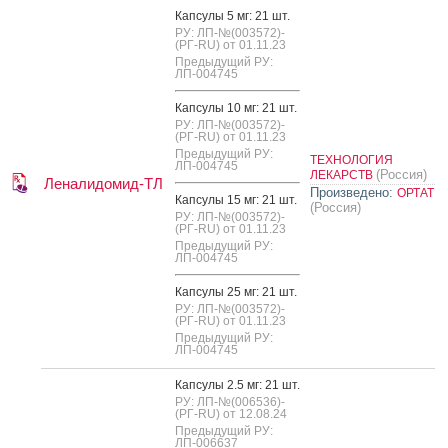
Кап­су­лы 5 мг: 21 шт.
РУ: ЛП-№(003572)-
(РГ-RU) от 01.11.23
Предыдущий РУ:
ЛП-004745
Кап­су­лы 10 мг: 21 шт.
РУ: ЛП-№(003572)-
(РГ-RU) от 01.11.23
Предыдущий РУ:
ТЕХНОЛОГИЯ
ЛП-004745
(Россия)
ЛЕКАРСТВ
Леналидомид-ТЛ
Произведено:
ОРТАТ
Кап­су­лы 15 мг: 21 шт.
(Россия)
РУ: ЛП-№(003572)-
(РГ-RU) от 01.11.23
Предыдущий РУ:
ЛП-004745
Кап­су­лы 25 мг: 21 шт.
РУ: ЛП-№(003572)-
(РГ-RU) от 01.11.23
Предыдущий РУ:
ЛП-004745
Кап­су­лы 2.5 мг: 21 шт.
РУ: ЛП-№(006536)-
(РГ-RU) от 12.08.24
Предыдущий РУ:
ЛП-006637