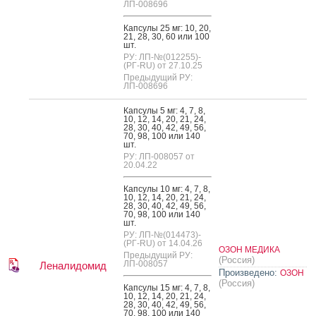
ЛП-008696
Кап­су­лы 25 мг: 10, 20,
21, 28, 30, 60 или 100
шт.
РУ: ЛП-№(012255)-
(РГ-RU) от 27.10.25
Предыдущий РУ:
ЛП-008696
Кап­су­лы 5 мг: 4, 7, 8,
10, 12, 14, 20, 21, 24,
28, 30, 40, 42, 49, 56,
70, 98, 100 или 140
шт.
РУ: ЛП-008057 от
20.04.22
Кап­су­лы 10 мг: 4, 7, 8,
10, 12, 14, 20, 21, 24,
28, 30, 40, 42, 49, 56,
70, 98, 100 или 140
шт.
РУ: ЛП-№(014473)-
(РГ-RU) от 14.04.26
ОЗОН МЕДИКА
Предыдущий РУ:
(Россия)
ЛП-008057
Леналидомид
Произведено:
ОЗОН
(Россия)
Кап­су­лы 15 мг: 4, 7, 8,
10, 12, 14, 20, 21, 24,
28, 30, 40, 42, 49, 56,
70, 98, 100 или 140