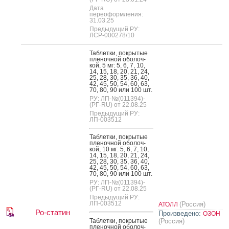
Дата
переоформления:
31.03.25
Предыдущий РУ:
ЛСР-000278/10
Таб­летки, пок­ры­тые
пле­ноч­ной обо­лоч­
кой, 5 мг: 5, 6, 7, 10,
14, 15, 18, 20, 21, 24,
25, 28, 30, 35, 36, 40,
42, 45, 50, 54, 60, 63,
70, 80, 90 или 100 шт.
РУ: ЛП-№(011394)-
(РГ-RU) от 22.08.25
Предыдущий РУ:
ЛП-003512
Таб­летки, пок­ры­тые
пле­ноч­ной обо­лоч­
кой, 10 мг: 5, 6, 7, 10,
14, 15, 18, 20, 21, 24,
25, 28, 30, 35, 36, 40,
42, 45, 50, 54, 60, 63,
70, 80, 90 или 100 шт.
РУ: ЛП-№(011394)-
(РГ-RU) от 22.08.25
Предыдущий РУ:
ЛП-003512
(Россия)
АТОЛЛ
Ро-статин
Произведено:
ОЗОН
Таб­летки, пок­ры­тые
(Россия)
пле­ноч­ной обо­лоч­