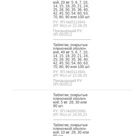
кой, 20 мг: 5, 6, 7, 10,
14, 15, 18, 20, 21, 24,
25, 28, 30, 35, 36, 40,
42, 45, 50, 54, 60, 63,
70, 80, 90 или 100 шт.
РУ: ЛП-№(011394)-
(РГ-RU) от 22.08.25
Предыдущий РУ:
ЛП-003512
Таб­летки, пок­ры­тые
пле­ноч­ной обо­лоч­
кой, 40 мг: 5, 6, 7, 10,
14, 15, 18, 20, 21, 24,
25, 28, 30, 35, 36, 40,
42, 45, 50, 54, 60, 63,
70, 80, 90 или 100 шт.
РУ: ЛП-№(011394)-
(РГ-RU) от 22.08.25
Предыдущий РУ:
ЛП-003512
Таб­летки, пок­ры­тые
пле­ноч­ной обо­лоч­
кой, 5 мг: 28, 30 или
90 шт.
РУ: ЛП-№(002399)-
(РГ-RU) от 24.05.23
Таб­летки, пок­ры­тые
пле­ноч­ной обо­лоч­
кой, 10 мг: 28, 30 или
90 шт.