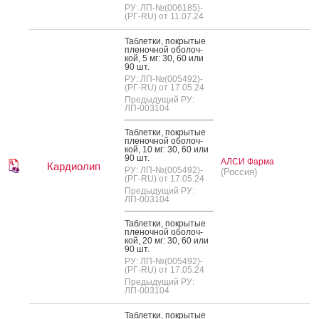
РУ: ЛП-№(006185)-
(РГ-RU) от 11.07.24
Таб­летки, пок­ры­тые
пле­ноч­ной обо­лоч­
кой, 5 мг: 30, 60 или
90 шт.
РУ: ЛП-№(005492)-
(РГ-RU) от 17.05.24
Предыдущий РУ:
ЛП-003104
Таб­летки, пок­ры­тые
пле­ноч­ной обо­лоч­
кой, 10 мг: 30, 60 или
90 шт.
АЛСИ Фарма
Кардиолип
РУ: ЛП-№(005492)-
(Россия)
(РГ-RU) от 17.05.24
Предыдущий РУ:
ЛП-003104
Таб­летки, пок­ры­тые
пле­ноч­ной обо­лоч­
кой, 20 мг: 30, 60 или
90 шт.
РУ: ЛП-№(005492)-
(РГ-RU) от 17.05.24
Предыдущий РУ:
ЛП-003104
Таб­летки, пок­ры­тые