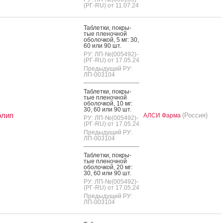
(РГ-RU) от 11.07.24
Таб­летки, пок­ры­
тые пле­ноч­ной
обо­лоч­кой, 5 мг: 30,
60 или 90 шт.
РУ: ЛП-№(005492)-
(РГ-RU) от 17.05.24
Предыдущий РУ:
ЛП-003104
Таб­летки, пок­ры­
тые пле­ноч­ной
обо­лоч­кой, 10 мг:
30, 60 или 90 шт.
олип
(Россия)
АЛСИ Фарма
РУ: ЛП-№(005492)-
(РГ-RU) от 17.05.24
Предыдущий РУ:
ЛП-003104
Таб­летки, пок­ры­
тые пле­ноч­ной
обо­лоч­кой, 20 мг:
30, 60 или 90 шт.
РУ: ЛП-№(005492)-
(РГ-RU) от 17.05.24
Предыдущий РУ:
ЛП-003104