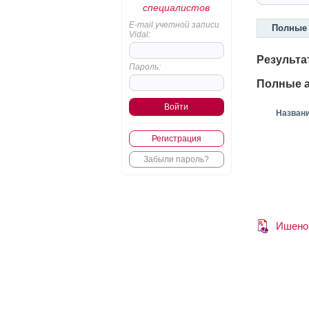
специалистов
E-mail учетной записи
Полные 
Vidal:
Результа
Пароль:
Полные а
Назван
Регистрация
Забыли пароль?
Ишено