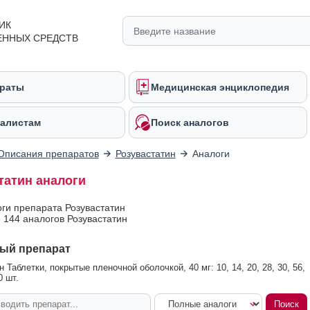
ИК
ЕННЫХ СРЕДСТВ
раты
Медицинская энциклопедия
алистам
Поиск аналогов
Описания препаратов
Розувастатин
Аналоги
татин аналоги
оги препарата Розувастатин
 144 аналогов Розувастатин
ый препарат
 Таблетки, покрытые пленочной оболочкой, 40 мг: 10, 14, 20, 28, 30, 56,
0 шт.