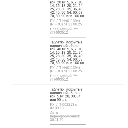
кой, 20 мг: 5, 6, 7, 10,
14, 15, 18, 20, 21, 24,
25, 28, 30, 35, 36, 40,
42, 45, 50, 54, 60, 63,
70, 80, 90 или 100 шт.
РУ: ЛП-№(011394)-
(РГ-RU) от 22.08.25
Предыдущий РУ:
ЛП-003512
Таб­летки, пок­ры­тые
пле­ноч­ной обо­лоч­
кой, 40 мг: 5, 6, 7, 10,
14, 15, 18, 20, 21, 24,
25, 28, 30, 35, 36, 40,
42, 45, 50, 54, 60, 63,
70, 80, 90 или 100 шт.
РУ: ЛП-№(011394)-
(РГ-RU) от 22.08.25
Предыдущий РУ:
ЛП-003512
Таб­летки, пок­ры­тые
пле­ноч­ной обо­лоч­
кой, 5 мг: 28, 30, 84
или 90 шт.
РУ: ЛП-002213 от
02.09.13
Дата
переоформления:
30.11.20