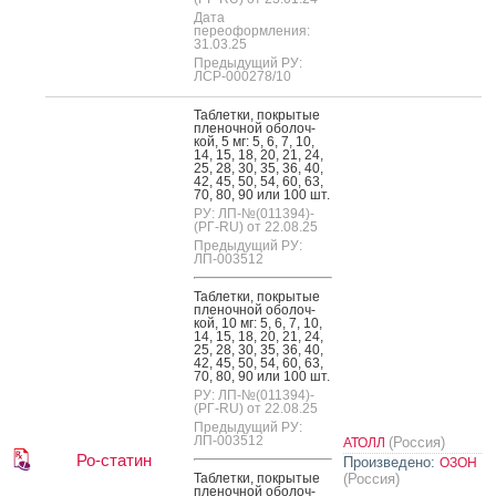
Дата
переоформления:
31.03.25
Предыдущий РУ:
ЛСР-000278/10
Таб­летки, пок­ры­тые
пле­ноч­ной обо­лоч­
кой, 5 мг: 5, 6, 7, 10,
14, 15, 18, 20, 21, 24,
25, 28, 30, 35, 36, 40,
42, 45, 50, 54, 60, 63,
70, 80, 90 или 100 шт.
РУ: ЛП-№(011394)-
(РГ-RU) от 22.08.25
Предыдущий РУ:
ЛП-003512
Таб­летки, пок­ры­тые
пле­ноч­ной обо­лоч­
кой, 10 мг: 5, 6, 7, 10,
14, 15, 18, 20, 21, 24,
25, 28, 30, 35, 36, 40,
42, 45, 50, 54, 60, 63,
70, 80, 90 или 100 шт.
РУ: ЛП-№(011394)-
(РГ-RU) от 22.08.25
Предыдущий РУ:
ЛП-003512
(Россия)
АТОЛЛ
Ро-статин
Произведено:
ОЗОН
Таб­летки, пок­ры­тые
(Россия)
пле­ноч­ной обо­лоч­