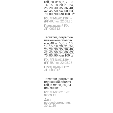
кой, 20 мг: 5, 6, 7, 10,
14, 15, 18, 20, 21, 24,
25, 28, 30, 35, 36, 40,
42, 45, 50, 54, 60, 63,
70, 80, 90 или 100 шт.
РУ: ЛП-№(011394)-
(РГ-RU) от 22.08.25
Предыдущий РУ:
ЛП-003512
Таб­летки, пок­ры­тые
пле­ноч­ной обо­лоч­
кой, 40 мг: 5, 6, 7, 10,
14, 15, 18, 20, 21, 24,
25, 28, 30, 35, 36, 40,
42, 45, 50, 54, 60, 63,
70, 80, 90 или 100 шт.
РУ: ЛП-№(011394)-
(РГ-RU) от 22.08.25
Предыдущий РУ:
ЛП-003512
Таб­летки, пок­ры­тые
пле­ноч­ной обо­лоч­
кой, 5 мг: 28, 30, 84
или 90 шт.
РУ: ЛП-002213 от
02.09.13
Дата
переоформления:
30.11.20