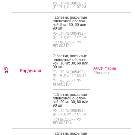
РУ: ЛП-№(006185)-
(РГ-RU) от 11.07.24
Таб­летки, пок­ры­тые
пле­ноч­ной обо­лоч­
кой, 5 мг: 30, 60 или
90 шт.
РУ: ЛП-№(005492)-
(РГ-RU) от 17.05.24
Предыдущий РУ:
ЛП-003104
Таб­летки, пок­ры­тые
пле­ноч­ной обо­лоч­
кой, 10 мг: 30, 60 или
90 шт.
АЛСИ Фарма
Кардиолип
РУ: ЛП-№(005492)-
(Россия)
(РГ-RU) от 17.05.24
Предыдущий РУ:
ЛП-003104
Таб­летки, пок­ры­тые
пле­ноч­ной обо­лоч­
кой, 20 мг: 30, 60 или
90 шт.
РУ: ЛП-№(005492)-
(РГ-RU) от 17.05.24
Предыдущий РУ:
ЛП-003104
Таб­летки, пок­ры­тые