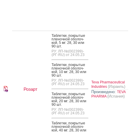
Таб­летки, пок­ры­тые
пле­ноч­ной обо­лоч­
кой, 5 мг: 28, 30 или
90 шт.
РУ: ЛП-№(002399)-
(РГ-RU) от 24.05.23
Таб­летки, пок­ры­тые
пле­ноч­ной обо­лоч­
кой, 10 мг: 28, 30 или
90 шт.
РУ: ЛП-№(002399)-
Teva Pharmaceutical
(РГ-RU) от 24.05.23
(Израиль)
Industries
Розарт
Произведено:
TEVA
Таб­летки, пок­ры­тые
(Испания)
PHARMA
пле­ноч­ной обо­лоч­
кой, 20 мг: 28, 30 или
90 шт.
РУ: ЛП-№(002399)-
(РГ-RU) от 24.05.23
Таб­летки, пок­ры­тые
пле­ноч­ной обо­лоч­
кой, 40 мг: 28, 30 или