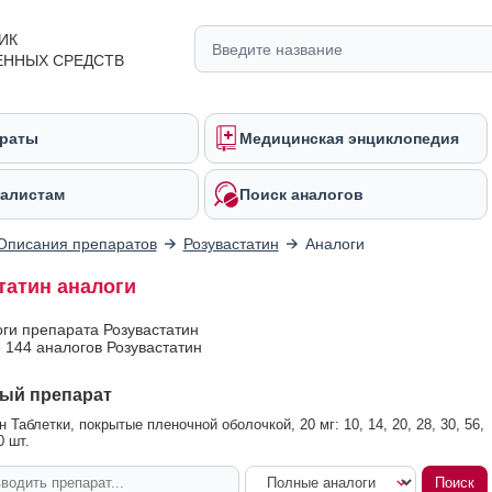
ИК
ЕННЫХ СРЕДСТВ
раты
Медицинская энциклопедия
алистам
Поиск аналогов
Описания препаратов
Розувастатин
Аналоги
татин аналоги
оги препарата Розувастатин
 144 аналогов Розувастатин
ый препарат
 Таблетки, покрытые пленочной оболочкой, 20 мг: 10, 14, 20, 28, 30, 56,
0 шт.