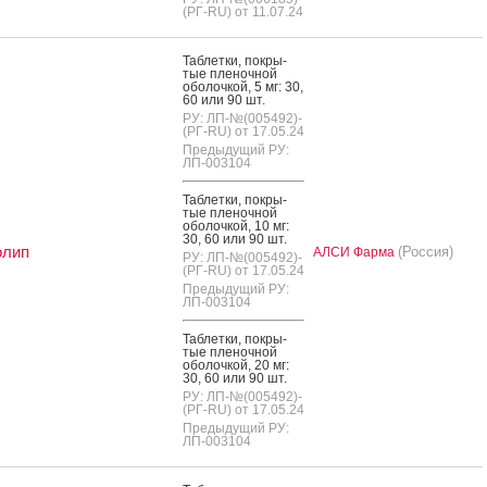
(РГ-RU) от 11.07.24
Таб­летки, пок­ры­
тые пле­ноч­ной
обо­лоч­кой, 5 мг: 30,
60 или 90 шт.
РУ: ЛП-№(005492)-
(РГ-RU) от 17.05.24
Предыдущий РУ:
ЛП-003104
Таб­летки, пок­ры­
тые пле­ноч­ной
обо­лоч­кой, 10 мг:
30, 60 или 90 шт.
олип
(Россия)
АЛСИ Фарма
РУ: ЛП-№(005492)-
(РГ-RU) от 17.05.24
Предыдущий РУ:
ЛП-003104
Таб­летки, пок­ры­
тые пле­ноч­ной
обо­лоч­кой, 20 мг:
30, 60 или 90 шт.
РУ: ЛП-№(005492)-
(РГ-RU) от 17.05.24
Предыдущий РУ:
ЛП-003104