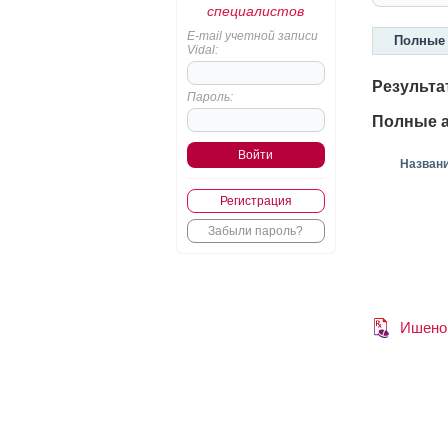
специалистов
E-mail учетной записи
Полные 
Vidal:
Результа
Пароль:
Полные а
Назван
Регистрация
Забыли пароль?
Ишено