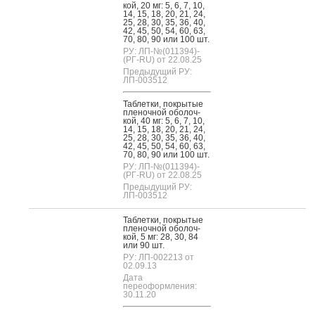
кой, 20 мг: 5, 6, 7, 10,
14, 15, 18, 20, 21, 24,
25, 28, 30, 35, 36, 40,
42, 45, 50, 54, 60, 63,
70, 80, 90 или 100 шт.
РУ: ЛП-№(011394)-
(РГ-RU) от 22.08.25
Предыдущий РУ:
ЛП-003512
Таб­летки, пок­ры­тые
пле­ноч­ной обо­лоч­
кой, 40 мг: 5, 6, 7, 10,
14, 15, 18, 20, 21, 24,
25, 28, 30, 35, 36, 40,
42, 45, 50, 54, 60, 63,
70, 80, 90 или 100 шт.
РУ: ЛП-№(011394)-
(РГ-RU) от 22.08.25
Предыдущий РУ:
ЛП-003512
Таб­летки, пок­ры­тые
пле­ноч­ной обо­лоч­
кой, 5 мг: 28, 30, 84
или 90 шт.
РУ: ЛП-002213 от
02.09.13
Дата
переоформления:
30.11.20