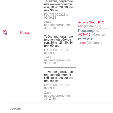
Таб­летки, пок­ры­тые
пле­ноч­ной обо­лоч­
кой, 10 мг: 28, 30, 84
или 90 шт.
РУ: ЛП-002213 от
02.09.13
Дата
Actavis Group PTC
переоформления:
(Исландия)
ehf.
30.11.20
Произведено:
Розарт
(Мальта)
ACTAVIS
Таб­летки, пок­ры­тые
контакты:
пле­ноч­ной обо­лоч­
кой, 20 мг: 28, 30, 84
(Израиль)
ТЕВА
или 90 шт.
РУ: ЛП-002213 от
02.09.13
Дата
переоформления:
30.11.20
Таб­летки, пок­ры­тые
пле­ноч­ной обо­лоч­
кой, 40 мг: 28, 30, 84
или 90 шт.
РУ: ЛП-002213 от
02.09.13
Дата
переоформления:
30.11.20
Реклама