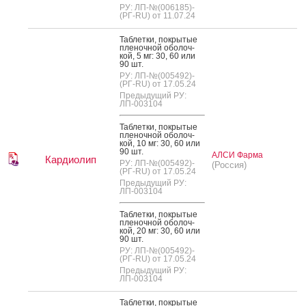
РУ: ЛП-№(006185)-
(РГ-RU) от 11.07.24
Таб­летки, пок­ры­тые
пле­ноч­ной обо­лоч­
кой, 5 мг: 30, 60 или
90 шт.
РУ: ЛП-№(005492)-
(РГ-RU) от 17.05.24
Предыдущий РУ:
ЛП-003104
Таб­летки, пок­ры­тые
пле­ноч­ной обо­лоч­
кой, 10 мг: 30, 60 или
90 шт.
АЛСИ Фарма
Кардиолип
РУ: ЛП-№(005492)-
(Россия)
(РГ-RU) от 17.05.24
Предыдущий РУ:
ЛП-003104
Таб­летки, пок­ры­тые
пле­ноч­ной обо­лоч­
кой, 20 мг: 30, 60 или
90 шт.
РУ: ЛП-№(005492)-
(РГ-RU) от 17.05.24
Предыдущий РУ:
ЛП-003104
Таб­летки, пок­ры­тые