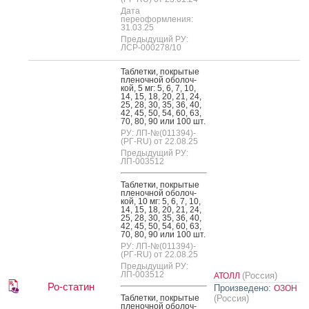
Дата
переоформления:
31.03.25
Предыдущий РУ:
ЛСР-000278/10
Таб­летки, пок­ры­тые
пле­ноч­ной обо­лоч­
кой, 5 мг: 5, 6, 7, 10,
14, 15, 18, 20, 21, 24,
25, 28, 30, 35, 36, 40,
42, 45, 50, 54, 60, 63,
70, 80, 90 или 100 шт.
РУ: ЛП-№(011394)-
(РГ-RU) от 22.08.25
Предыдущий РУ:
ЛП-003512
Таб­летки, пок­ры­тые
пле­ноч­ной обо­лоч­
кой, 10 мг: 5, 6, 7, 10,
14, 15, 18, 20, 21, 24,
25, 28, 30, 35, 36, 40,
42, 45, 50, 54, 60, 63,
70, 80, 90 или 100 шт.
РУ: ЛП-№(011394)-
(РГ-RU) от 22.08.25
Предыдущий РУ:
ЛП-003512
(Россия)
АТОЛЛ
Ро-статин
Произведено:
ОЗОН
Таб­летки, пок­ры­тые
(Россия)
пле­ноч­ной обо­лоч­