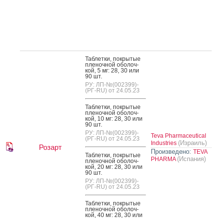
Таб­летки, пок­ры­тые
пле­ноч­ной обо­лоч­
кой, 5 мг: 28, 30 или
90 шт.
РУ: ЛП-№(002399)-
(РГ-RU) от 24.05.23
Таб­летки, пок­ры­тые
пле­ноч­ной обо­лоч­
кой, 10 мг: 28, 30 или
90 шт.
РУ: ЛП-№(002399)-
Teva Pharmaceutical
(РГ-RU) от 24.05.23
(Израиль)
Industries
Розарт
Произведено:
TEVA
Таб­летки, пок­ры­тые
(Испания)
PHARMA
пле­ноч­ной обо­лоч­
кой, 20 мг: 28, 30 или
90 шт.
РУ: ЛП-№(002399)-
(РГ-RU) от 24.05.23
Таб­летки, пок­ры­тые
пле­ноч­ной обо­лоч­
кой, 40 мг: 28, 30 или