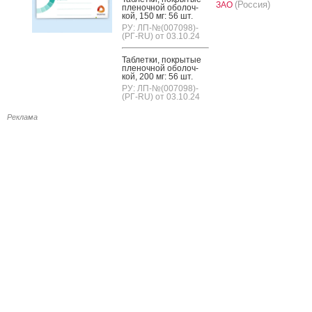
(Россия)
ЗАО
пле­ноч­ной обо­лоч­
кой, 150 мг: 56 шт.
РУ: ЛП-№(007098)-
(РГ-RU) от 03.10.24
Таб­летки, пок­ры­тые
пле­ноч­ной обо­лоч­
кой, 200 мг: 56 шт.
РУ: ЛП-№(007098)-
(РГ-RU) от 03.10.24
Реклама