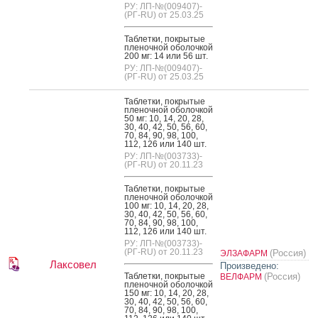
РУ: ЛП-№(009407)-
(РГ-RU) от 25.03.25
Таб­летки, пок­ры­тые
пле­ноч­ной обо­лоч­кой
200 мг: 14 или 56 шт.
РУ: ЛП-№(009407)-
(РГ-RU) от 25.03.25
Таб­летки, пок­ры­тые
пле­ноч­ной обо­лоч­кой
50 мг: 10, 14, 20, 28,
30, 40, 42, 50, 56, 60,
70, 84, 90, 98, 100,
112, 126 или 140 шт.
РУ: ЛП-№(003733)-
(РГ-RU) от 20.11.23
Таб­летки, пок­ры­тые
пле­ноч­ной обо­лоч­кой
100 мг: 10, 14, 20, 28,
30, 40, 42, 50, 56, 60,
70, 84, 90, 98, 100,
112, 126 или 140 шт.
РУ: ЛП-№(003733)-
(РГ-RU) от 20.11.23
(Россия)
ЭЛЗАФАРМ
Лаксовел
Произведено:
Таб­летки, пок­ры­тые
(Россия)
ВЕЛФАРМ
пле­ноч­ной обо­лоч­кой
150 мг: 10, 14, 20, 28,
30, 40, 42, 50, 56, 60,
70, 84, 90, 98, 100,