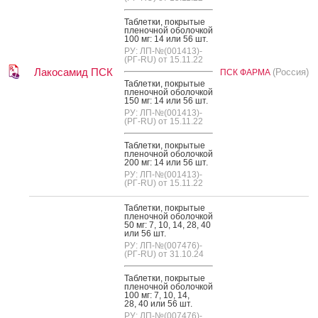
Таб­летки, пок­ры­тые
пле­ноч­ной обо­лоч­кой
100 мг: 14 или 56 шт.
РУ: ЛП-№(001413)-
(РГ-RU) от 15.11.22
Лакосамид ПСК
(Россия)
ПСК ФАРМА
Таб­летки, пок­ры­тые
пле­ноч­ной обо­лоч­кой
150 мг: 14 или 56 шт.
РУ: ЛП-№(001413)-
(РГ-RU) от 15.11.22
Таб­летки, пок­ры­тые
пле­ноч­ной обо­лоч­кой
200 мг: 14 или 56 шт.
РУ: ЛП-№(001413)-
(РГ-RU) от 15.11.22
Таб­летки, пок­ры­тые
пле­ноч­ной обо­лоч­кой
50 мг: 7, 10, 14, 28, 40
или 56 шт.
РУ: ЛП-№(007476)-
(РГ-RU) от 31.10.24
Таб­летки, пок­ры­тые
пле­ноч­ной обо­лоч­кой
100 мг: 7, 10, 14,
28, 40 или 56 шт.
РУ: ЛП-№(007476)-