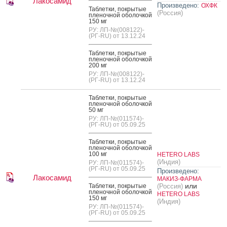
Лакосамид
Произведено:
ОХФК
Таб­летки, пок­ры­тые
(Россия)
пле­ноч­ной обо­лоч­кой
150 мг
РУ: ЛП-№(008122)-
(РГ-RU) от 13.12.24
Таб­летки, пок­ры­тые
пле­ноч­ной обо­лоч­кой
200 мг
РУ: ЛП-№(008122)-
(РГ-RU) от 13.12.24
Таб­летки, пок­ры­тые
пле­ноч­ной обо­лоч­кой
50 мг
РУ: ЛП-№(011574)-
(РГ-RU) от 05.09.25
Таб­летки, пок­ры­тые
пле­ноч­ной обо­лоч­кой
100 мг
HETERO LABS
(Индия)
РУ: ЛП-№(011574)-
(РГ-RU) от 05.09.25
Произведено:
Лакосамид
МАКИЗ-ФАРМА
или
Таб­летки, пок­ры­тые
(Россия)
пле­ноч­ной обо­лоч­кой
HETERO LABS
150 мг
(Индия)
РУ: ЛП-№(011574)-
(РГ-RU) от 05.09.25