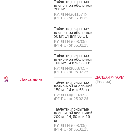
Таб­летки, пок­ры­тые
пле­ноч­ной обо­лоч­кой
200 мг
РУ: ЛП-№(011574)-
(РГ-RU) от 05.09.25
Таб­летки, пок­ры­тые
пле­ноч­ной обо­лоч­кой
50 мг: 14 или 56 шт.
РУ: ЛП-№(008705)-
(РГ-RU) от 05.02.25
Таб­летки, пок­ры­тые
пле­ноч­ной обо­лоч­кой
100 мг: 14 или 56 шт.
РУ: ЛП-№(008705)-
(РГ-RU) от 05.02.25
ДАЛЬХИМФАРМ
Лакосамид
(Россия)
Таб­летки, пок­ры­тые
пле­ноч­ной обо­лоч­кой
150 мг: 14 или 56 шт.
РУ: ЛП-№(008705)-
(РГ-RU) от 05.02.25
Таб­летки, пок­ры­тые
пле­ноч­ной обо­лоч­кой
200 мг: 14, 50 или 56
шт.
РУ: ЛП-№(008705)-
(РГ-RU) от 05.02.25