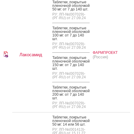
Таб­летки, пок­ры­тые
пле­ноч­ной обо­лоч­кой
50 мг: от 7 до 140 шт.
РУ: ЛП-№(007029)-
(РГ-RU) от 27.09.24
Таб­летки, пок­ры­тые
пле­ноч­ной обо­лоч­кой
100 мг: от 7 до 140
шт.
РУ: ЛП-№(007029)-
(РГ-RU) от 27.09.24
ФАРМПРОЕКТ
Лакосамид
(Россия)
Таб­летки, пок­ры­тые
пле­ноч­ной обо­лоч­кой
150 мг: от 7 до 140
шт.
РУ: ЛП-№(007029)-
(РГ-RU) от 27.09.24
Таб­летки, пок­ры­тые
пле­ноч­ной обо­лоч­кой
200 мг: от 7 до 140
шт.
РУ: ЛП-№(007029)-
(РГ-RU) от 27.09.24
Таб­летки, пок­ры­тые
пле­ноч­ной обо­лоч­кой
50 мг: 14 или 56 шт.
РУ: ЛП-№(001413)-
(РГ-RU) от 15.11.22