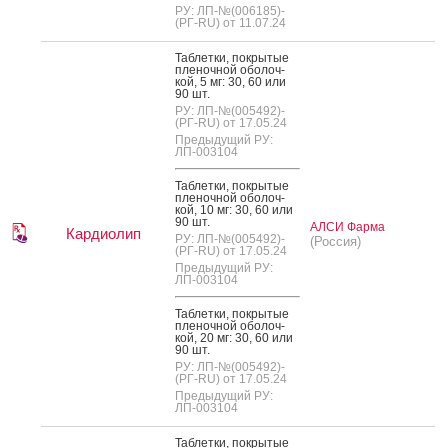
РУ: ЛП-№(006185)-
(РГ-RU) от 11.07.24
Таб­летки, пок­ры­тые
пле­ноч­ной обо­лоч­
кой, 5 мг: 30, 60 или
90 шт.
РУ: ЛП-№(005492)-
(РГ-RU) от 17.05.24
Предыдущий РУ:
ЛП-003104
Таб­летки, пок­ры­тые
пле­ноч­ной обо­лоч­
кой, 10 мг: 30, 60 или
90 шт.
АЛСИ Фарма
Кардиолип
РУ: ЛП-№(005492)-
(Россия)
(РГ-RU) от 17.05.24
Предыдущий РУ:
ЛП-003104
Таб­летки, пок­ры­тые
пле­ноч­ной обо­лоч­
кой, 20 мг: 30, 60 или
90 шт.
РУ: ЛП-№(005492)-
(РГ-RU) от 17.05.24
Предыдущий РУ:
ЛП-003104
Таб­летки, пок­ры­тые