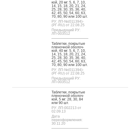
кой, 20 мг: 5, 6, 7, 10,
14, 15, 18, 20, 21, 24,
25, 28, 30, 35, 36, 40,
42, 45, 50, 54, 60, 63,
70, 80, 90 или 100 шт.
РУ: ЛП-№(011394)-
(РГ-RU) от 22.08.25
Предыдущий РУ:
ЛП-003512
Таб­летки, пок­ры­тые
пле­ноч­ной обо­лоч­
кой, 40 мг: 5, 6, 7, 10,
14, 15, 18, 20, 21, 24,
25, 28, 30, 35, 36, 40,
42, 45, 50, 54, 60, 63,
70, 80, 90 или 100 шт.
РУ: ЛП-№(011394)-
(РГ-RU) от 22.08.25
Предыдущий РУ:
ЛП-003512
Таб­летки, пок­ры­тые
пле­ноч­ной обо­лоч­
кой, 5 мг: 28, 30, 84
или 90 шт.
РУ: ЛП-002213 от
02.09.13
Дата
переоформления:
30.11.20