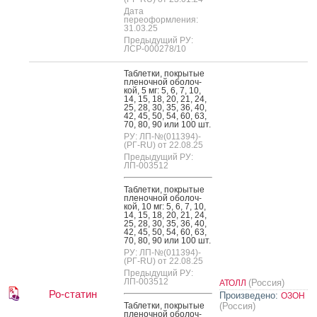
Дата
переоформления:
31.03.25
Предыдущий РУ:
ЛСР-000278/10
Таб­летки, пок­ры­тые
пле­ноч­ной обо­лоч­
кой, 5 мг: 5, 6, 7, 10,
14, 15, 18, 20, 21, 24,
25, 28, 30, 35, 36, 40,
42, 45, 50, 54, 60, 63,
70, 80, 90 или 100 шт.
РУ: ЛП-№(011394)-
(РГ-RU) от 22.08.25
Предыдущий РУ:
ЛП-003512
Таб­летки, пок­ры­тые
пле­ноч­ной обо­лоч­
кой, 10 мг: 5, 6, 7, 10,
14, 15, 18, 20, 21, 24,
25, 28, 30, 35, 36, 40,
42, 45, 50, 54, 60, 63,
70, 80, 90 или 100 шт.
РУ: ЛП-№(011394)-
(РГ-RU) от 22.08.25
Предыдущий РУ:
ЛП-003512
(Россия)
АТОЛЛ
Ро-статин
Произведено:
ОЗОН
Таб­летки, пок­ры­тые
(Россия)
пле­ноч­ной обо­лоч­