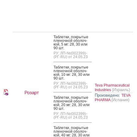
Таб­летки, пок­ры­тые
пле­ноч­ной обо­лоч­
кой, 5 мг: 28, 30 или
90 шт.
РУ: ЛП-№(002399)-
(РГ-RU) от 24.05.23
Таб­летки, пок­ры­тые
пле­ноч­ной обо­лоч­
кой, 10 мг: 28, 30 или
90 шт.
РУ: ЛП-№(002399)-
Teva Pharmaceutical
(РГ-RU) от 24.05.23
(Израиль)
Industries
Розарт
Произведено:
TEVA
Таб­летки, пок­ры­тые
(Испания)
PHARMA
пле­ноч­ной обо­лоч­
кой, 20 мг: 28, 30 или
90 шт.
РУ: ЛП-№(002399)-
(РГ-RU) от 24.05.23
Таб­летки, пок­ры­тые
пле­ноч­ной обо­лоч­
кой, 40 мг: 28, 30 или