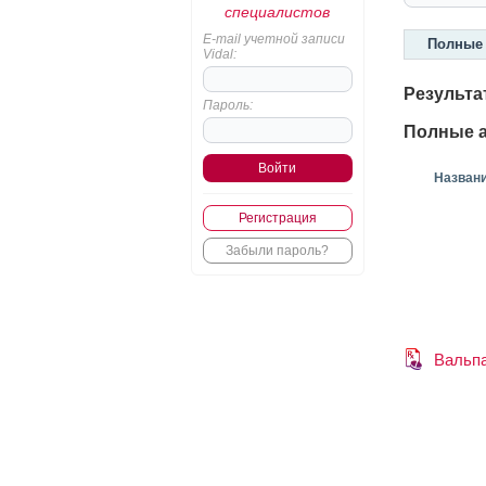
специалистов
E-mail учетной записи
Полные 
Vidal:
Результа
Пароль:
Полные а
Назван
Регистрация
Забыли пароль?
Вальп