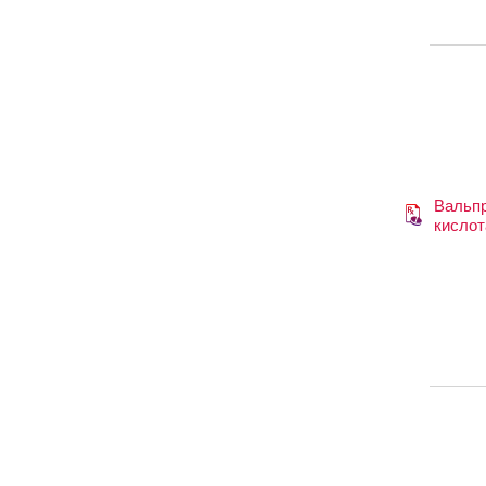
Вальп
кислот