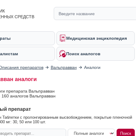
ИК
ЕННЫХ СРЕДСТВ
раты
Медицинская энциклопедия
алистам
Поиск аналогов
Описания препаратов
Вальправван
Аналоги
вван аналоги
оги препарата Вальправван
 160 аналогов Вальправван
ый препарат
 Таблетки с пролонгированным высвобождением, покрытые пленочной
00 мг: 30, 50 или 100 шт.