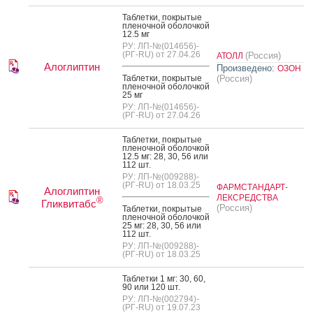
Таб­летки, пок­ры­тые
пле­ноч­ной обо­лоч­кой
12.5 мг
РУ: ЛП-№(014656)-
(РГ-RU) от 27.04.26
(Россия)
АТОЛЛ
Алоглиптин
Произведено:
ОЗОН
Таб­летки, пок­ры­тые
(Россия)
пле­ноч­ной обо­лоч­кой
25 мг
РУ: ЛП-№(014656)-
(РГ-RU) от 27.04.26
Таб­летки, пок­ры­тые
пле­ноч­ной обо­лоч­кой
12.5 мг: 28, 30, 56 или
112 шт.
РУ: ЛП-№(009288)-
(РГ-RU) от 18.03.25
ФАРМСТАНДАРТ-
Алоглиптин
ЛЕКСРЕДСТВА
®
Гликвитабс
(Россия)
Таб­летки, пок­ры­тые
пле­ноч­ной обо­лоч­кой
25 мг: 28, 30, 56 или
112 шт.
РУ: ЛП-№(009288)-
(РГ-RU) от 18.03.25
Таб­летки 1 мг: 30, 60,
90 или 120 шт.
РУ: ЛП-№(002794)-
(РГ-RU) от 19.07.23