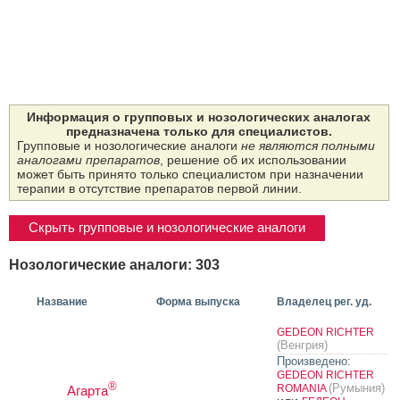
Информация о групповых и нозологических аналогах
предназначена только для специалистов.
Групповые и нозологические аналоги
не являются полными
аналогами препаратов
, решение об их использовании
может быть принято только специалистом при назначении
терапии в отсутствие препаратов первой линии.
Скрыть групповые и нозологические аналоги
Нозологические аналоги: 303
Название
Форма выпуска
Владелец рег. уд.
GEDEON RICHTER
(Венгрия)
Произведено:
GEDEON RICHTER
®
(Румыния)
ROMANIA
Агарта