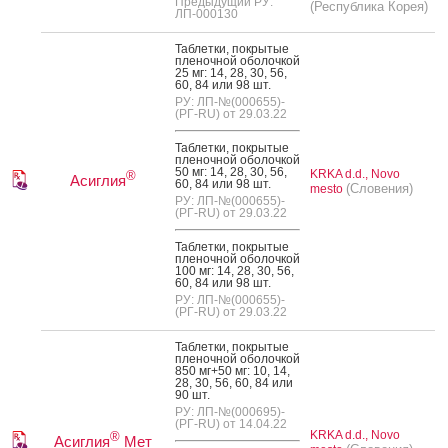
Предыдущий РУ:
(Республика Корея)
ЛП-000130
Таб­летки, пок­ры­тые
пле­ноч­ной обо­лоч­кой
25 мг: 14, 28, 30, 56,
60, 84 или 98 шт.
РУ: ЛП-№(000655)-
(РГ-RU) от 29.03.22
Таб­летки, пок­ры­тые
пле­ноч­ной обо­лоч­кой
50 мг: 14, 28, 30, 56,
KRKA d.d., Novo
®
Асиглия
60, 84 или 98 шт.
(Словения)
mesto
РУ: ЛП-№(000655)-
(РГ-RU) от 29.03.22
Таб­летки, пок­ры­тые
пле­ноч­ной обо­лоч­кой
100 мг: 14, 28, 30, 56,
60, 84 или 98 шт.
РУ: ЛП-№(000655)-
(РГ-RU) от 29.03.22
Таб­летки, пок­ры­тые
пле­ноч­ной обо­лоч­кой
850 мг+50 мг: 10, 14,
28, 30, 56, 60, 84 или
90 шт.
РУ: ЛП-№(000695)-
(РГ-RU) от 14.04.22
KRKA d.d., Novo
®
Асиглия
Мет