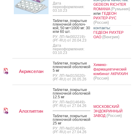
Дата
GEDEON RICHTER
переоформления:
(Румыния)
ROMANIA
03.10.23
или
ГЕДЕОН
РИХТЕР-РУС
Таб­летки, пок­ры­тые
(Россия)
пле­ноч­ной обо­лоч­
контакты:
кой, 50 мг+1000 мг: 30
или 60 шт.
ГЕДЕОН РИХТЕР
РУ: ЛП-№(002219)-
(Венгрия)
ОАО
(РГ-RU) от 20.04.23
Дата
переоформления:
03.10.23
Таб­летки, пок­ры­тые
Химико-
пле­ноч­ной обо­лоч­кой
фармацевтический
5 мг
Акрикселан
комбинат АКРИХИН
РУ: ЛП-№(015020)-
(Россия)
(РГ-RU) от 26.05.26
Таб­летки, пок­ры­тые
пле­ноч­ной обо­лоч­кой
12.5 мг
РУ: ЛП-№(014649)-
(РГ-RU) от 27.04.26
МОСКОВСКИЙ
Алоглиптин
ЭНДОКРИННЫЙ
(Россия)
ЗАВОД
Таб­летки, пок­ры­тые
пле­ноч­ной обо­лоч­кой
25 мг
РУ: ЛП-№(014649)-
(РГ-RU) от 27.04.26