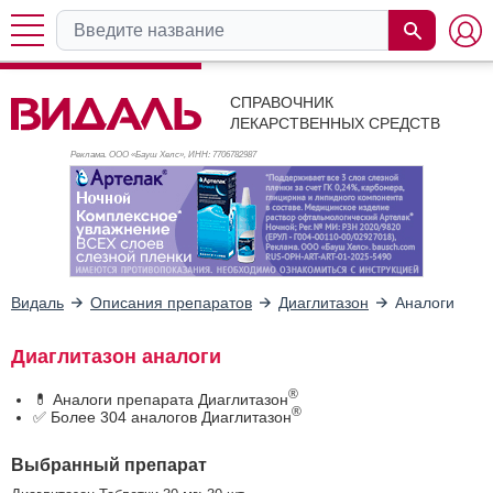
СПРАВОЧНИК
ЛЕКАРСТВЕННЫХ СРЕДСТВ
Реклама. ООО «Бауш Хелс», ИНН: 770
6782987
Видаль
Описания препаратов
Диаглитазон
Аналоги
Диаглитазон аналоги
®
💊 Аналоги препарата Диаглитазон
®
✅ Более 304 аналогов Диаглитазон
Выбранный препарат