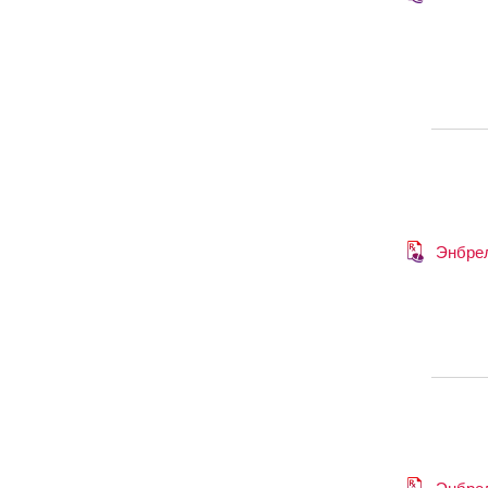
Энбре