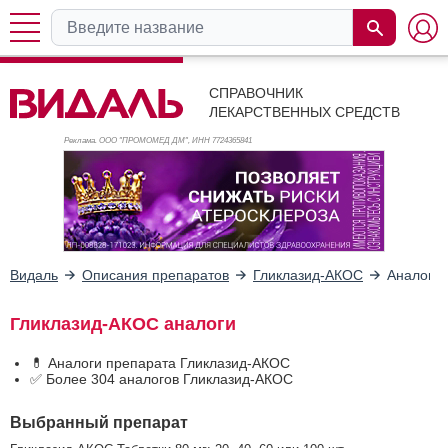
СПРАВОЧНИК
ЛЕКАРСТВЕННЫХ СРЕДСТВ
Реклама. ООО "ПРОМОМЕД ДМ", ИНН 772
4365841
Видаль
Описания препаратов
Гликлазид-АКОС
Аналоги
Гликлазид-АКОС аналоги
💊 Аналоги препарата Гликлазид-АКОС
✅ Более 304 аналогов Гликлазид-АКОС
Выбранный препарат