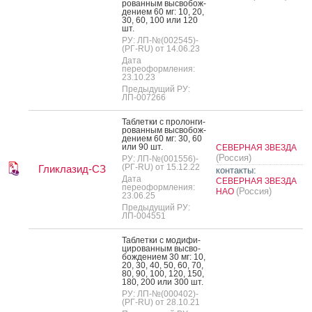
рован­ным выс­во­бож­
де­ни­ем 60 мг: 10, 20,
30, 60, 100 или 120
шт.
РУ: ЛП-№(002545)-
(РГ-RU) от 14.06.23
Дата
переоформления:
23.10.23
Предыдущий РУ:
ЛП-007266
Таб­летки с про­лон­ги­
рован­ным выс­во­бож­
де­ни­ем 60 мг: 30, 60
или 90 шт.
СЕВЕРНАЯ ЗВЕЗДА
(Россия)
РУ: ЛП-№(001556)-
(РГ-RU) от 15.12.22
Гликлазид-СЗ
контакты:
Дата
СЕВЕРНАЯ ЗВЕЗДА
переоформления:
(Россия)
НАО
23.06.25
Предыдущий РУ:
ЛП-004551
Таб­летки с мо­дифи­
циро­ван­ным выс­во­
бож­де­ни­ем 30 мг: 10,
20, 30, 40, 50, 60, 70,
80, 90, 100, 120, 150,
180, 200 или 300 шт.
РУ: ЛП-№(000402)-
(РГ-RU) от 28.10.21