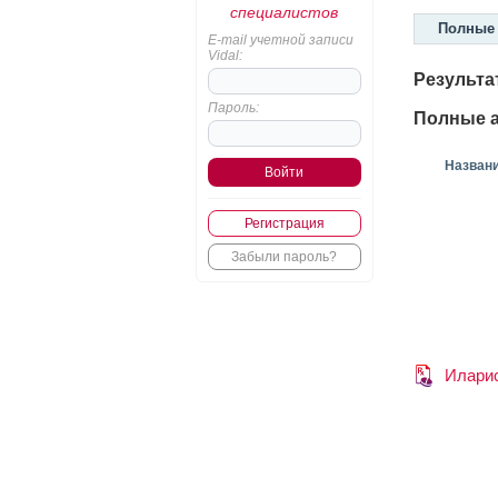
специалистов
Полные 
E-mail учетной записи
Vidal:
Результа
Пароль:
Полные а
Назван
Регистрация
Забыли пароль?
Илари