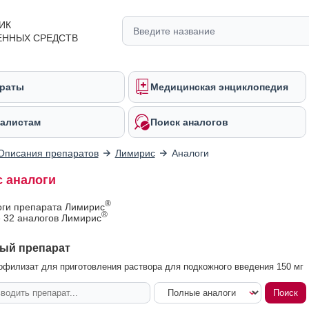
ИК
ЕННЫХ СРЕДСТВ
раты
Медицинская энциклопедия
алистам
Поиск аналогов
Описания препаратов
Лимирис
Аналоги
 аналоги
®
оги препарата Лимирис
®
 32 аналогов Лимирис
ый препарат
филизат для приготовления раствора для подкожного введения 150 мг