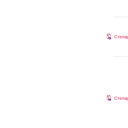
Стела
Стела