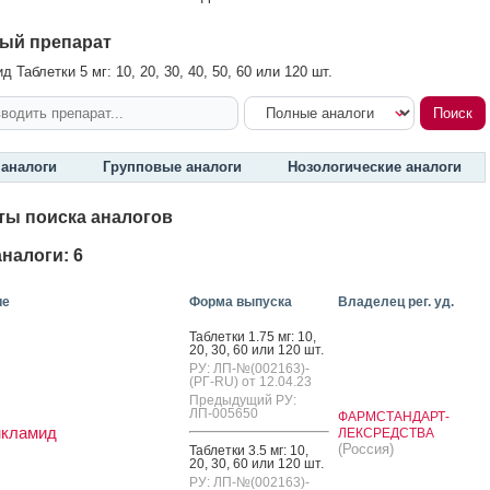
ый препарат
 Таблетки 5 мг: 10, 20, 30, 40, 50, 60 или 120 шт.
аналоги
Групповые аналоги
Нозологические аналоги
ты поиска аналогов
налоги: 6
ие
Форма выпуска
Владелец рег. уд.
Таб­летки 1.75 мг: 10,
20, 30, 60 или 120 шт.
РУ: ЛП-№(002163)-
(РГ-RU) от 12.04.23
Предыдущий РУ:
ЛП-005650
ФАРМСТАНДАРТ-
нкламид
ЛЕКСРЕДСТВА
(Россия)
Таб­летки 3.5 мг: 10,
20, 30, 60 или 120 шт.
РУ: ЛП-№(002163)-