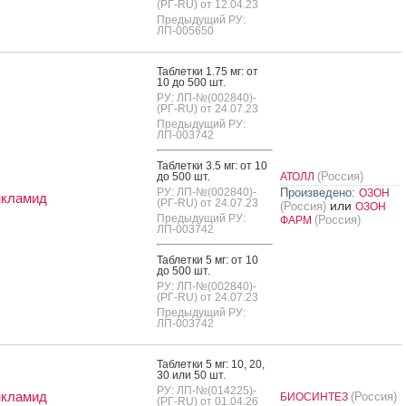
(РГ-RU) от 12.04.23
Предыдущий РУ:
ЛП-005650
Таб­летки 1.75 мг: от
10 до 500 шт.
РУ: ЛП-№(002840)-
(РГ-RU) от 24.07.23
Предыдущий РУ:
ЛП-003742
Таб­летки 3.5 мг: от 10
(Россия)
до 500 шт.
АТОЛЛ
РУ: ЛП-№(002840)-
Произведено:
ОЗОН
нкламид
(РГ-RU) от 24.07.23
или
(Россия)
ОЗОН
Предыдущий РУ:
(Россия)
ФАРМ
ЛП-003742
Таб­летки 5 мг: от 10
до 500 шт.
РУ: ЛП-№(002840)-
(РГ-RU) от 24.07.23
Предыдущий РУ:
ЛП-003742
Таб­летки 5 мг: 10, 20,
30 или 50 шт.
РУ: ЛП-№(014225)-
нкламид
(Россия)
БИОСИНТЕЗ
(РГ-RU) от 01.04.26