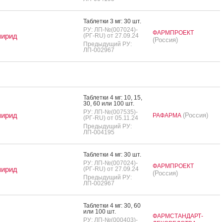
Таб­летки 3 мг: 30 шт.
РУ: ЛП-№(007024)-
ФАРМПРОЕКТ
пирид
(РГ-RU) от 27.09.24
(Россия)
Предыдущий РУ:
ЛП-002967
Таб­летки 4 мг: 10, 15,
30, 60 или 100 шт.
РУ: ЛП-№(007535)-
пирид
(Россия)
РАФАРМА
(РГ-RU) от 05.11.24
Предыдущий РУ:
ЛП-004195
Таб­летки 4 мг: 30 шт.
РУ: ЛП-№(007024)-
ФАРМПРОЕКТ
пирид
(РГ-RU) от 27.09.24
(Россия)
Предыдущий РУ:
ЛП-002967
Таб­летки 4 мг: 30, 60
или 100 шт.
ФАРМСТАНДАРТ-
РУ: ЛП-№(000403)-