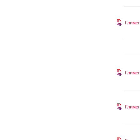
Глиме
Глиме
Глиме