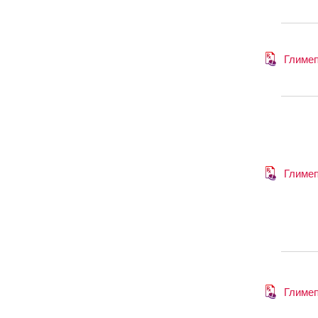
Глиме
Глиме
Глиме