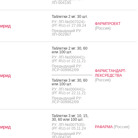
ЛП-004195
Таб­летки 2 мг: 30 шт.
РУ: ЛП-№(007024)-
ФАРМПРОЕКТ
пирид
(РГ-RU) от 27.09.24
(Россия)
Предыдущий РУ:
ЛП-002967
Таб­летки 2 мг: 30, 60
или 100 шт.
РУ: ЛП-№(000441)-
(РГ-RU) от 22.11.21
Предыдущий РУ:
ЛСР-009962/09
ФАРМСТАНДАРТ-
пирид
ЛЕКСРЕДСТВА
(Россия)
Таб­летки 3 мг: 30, 60
или 100 шт.
РУ: ЛП-№(000441)-
(РГ-RU) от 22.11.21
Предыдущий РУ:
ЛСР-009962/09
Таб­летки 3 мг: 10, 15,
30, 60 или 100 шт.
РУ: ЛП-№(007535)-
пирид
(Россия)
РАФАРМА
(РГ-RU) от 05.11.24
Предыдущий РУ:
ЛП-004195