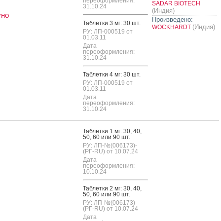
переоформления:
SADAR BIOTECH
31.10.24
(Индия)
уно
Произведено:
Таб­летки 3 мг: 30 шт.
(Индия)
WOCKHARDT
РУ: ЛП-000519 от
01.03.11
Дата
переоформления:
31.10.24
Таб­летки 4 мг: 30 шт.
РУ: ЛП-000519 от
01.03.11
Дата
переоформления:
31.10.24
Таб­летки 1 мг: 30, 40,
50, 60 или 90 шт.
РУ: ЛП-№(006173)-
(РГ-RU) от 10.07.24
Дата
переоформления:
10.10.24
Таб­летки 2 мг: 30, 40,
50, 60 или 90 шт.
РУ: ЛП-№(006173)-
(РГ-RU) от 10.07.24
Дата