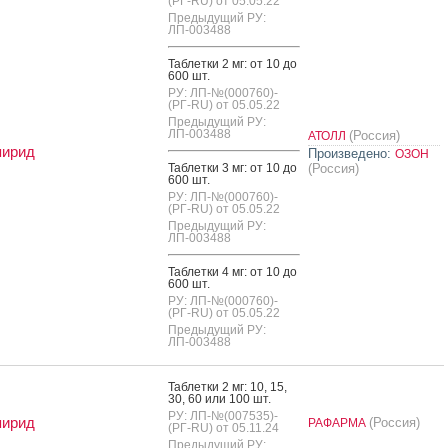
(РГ-RU) от 05.05.22
Предыдущий РУ:
ЛП-003488
Таб­летки 2 мг: от 10 до
600 шт.
РУ: ЛП-№(000760)-
(РГ-RU) от 05.05.22
Предыдущий РУ:
ЛП-003488
(Россия)
АТОЛЛ
пирид
Произведено:
ОЗОН
Таб­летки 3 мг: от 10 до
(Россия)
600 шт.
РУ: ЛП-№(000760)-
(РГ-RU) от 05.05.22
Предыдущий РУ:
ЛП-003488
Таб­летки 4 мг: от 10 до
600 шт.
РУ: ЛП-№(000760)-
(РГ-RU) от 05.05.22
Предыдущий РУ:
ЛП-003488
Таб­летки 2 мг: 10, 15,
30, 60 или 100 шт.
РУ: ЛП-№(007535)-
пирид
(Россия)
РАФАРМА
(РГ-RU) от 05.11.24
Предыдущий РУ: