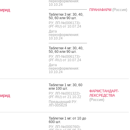
переоформления:
10.10.24
пирид
(Россия)
ПРАНАФАРМ
Таб­летки 3 мг: 30, 40,
50, 60 или 90 шт.
РУ: ЛП-№(006173)-
(РГ-RU) от 10.07.24
Дата
переоформления:
10.10.24
Таб­летки 4 мг: 30, 40,
50, 60 или 90 шт.
РУ: ЛП-№(006173)-
(РГ-RU) от 10.07.24
Дата
переоформления:
10.10.24
Таб­летки 1 мг: 30, 60
или 100 шт.
ФАРМСТАНДАРТ-
РУ: ЛП-№(001322)-
пирид
ЛЕКСРЕДСТВА
(РГ-RU) от 21.10.22
(Россия)
Предыдущий РУ:
ЛП-005629
Таб­летки 1 мг: от 10 до
600 шт.
РУ: ЛП-№(000760)-