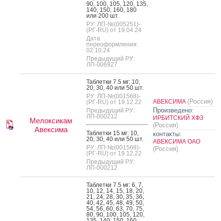
90, 100, 105, 120, 135,
140, 150, 160, 180
или 200 шт.
РУ: ЛП-№(005251)-
(РГ-RU) от 19.04.24
Дата
переоформления:
02.10.24
Предыдущий РУ:
ЛП-006927
Таб­летки 7.5 мг: 10,
20, 30, 40 или 50 шт.
РУ: ЛП-№(001568)-
(Россия)
АВЕКСИМА
(РГ-RU) от 19.12.22
Произведено:
Предыдущий РУ:
ЛП-000212
ИРБИТСКИЙ ХФЗ
Мелоксикам
(Россия)
Авексима
Таб­летки 15 мг: 10,
контакты:
20, 30, 40 или 50 шт.
АВЕКСИМА ОАО
РУ: ЛП-№(001568)-
(Россия)
(РГ-RU) от 19.12.22
Предыдущий РУ:
ЛП-000212
Таб­летки 7.5 мг: 6, 7,
10, 12, 14, 15, 18, 20,
21, 24, 28, 30, 35, 36,
40, 42, 45, 48, 49, 50,
54, 56, 60, 63, 70, 75,
80, 90, 100, 105, 120,
135, 140, 150, 160,