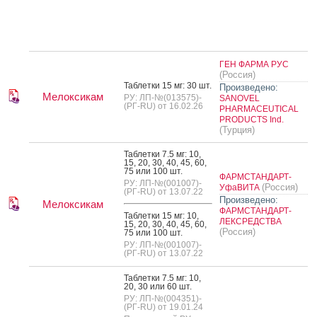
ГЕН ФАРМА РУС
(Россия)
Таб­летки 15 мг: 30 шт.
Произведено:
Мелоксикам
РУ: ЛП-№(013575)-
SANOVEL
(РГ-RU) от 16.02.26
PHARMACEUTICAL
PRODUCTS Ind.
(Турция)
Таб­летки 7.5 мг: 10,
15, 20, 30, 40, 45, 60,
75 или 100 шт.
ФАРМСТАНДАРТ-
РУ: ЛП-№(001007)-
(Россия)
УфаВИТА
(РГ-RU) от 13.07.22
Произведено:
Мелоксикам
ФАРМСТАНДАРТ-
Таб­летки 15 мг: 10,
ЛЕКСРЕДСТВА
15, 20, 30, 40, 45, 60,
(Россия)
75 или 100 шт.
РУ: ЛП-№(001007)-
(РГ-RU) от 13.07.22
Таб­летки 7.5 мг: 10,
20, 30 или 60 шт.
РУ: ЛП-№(004351)-
(РГ-RU) от 19.01.24