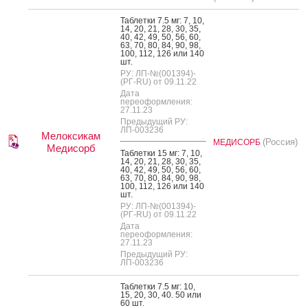
Таб­летки 7.5 мг: 7, 10,
14, 20, 21, 28, 30, 35,
40, 42, 49, 50, 56, 60,
63, 70, 80, 84, 90, 98,
100, 112, 126 или 140
шт.
РУ: ЛП-№(001394)-
(РГ-RU) от 09.11.22
Дата
переоформления:
27.11.23
Предыдущий РУ:
ЛП-003236
Мелоксикам
(Россия)
МЕДИСОРБ
Медисорб
Таб­летки 15 мг: 7, 10,
14, 20, 21, 28, 30, 35,
40, 42, 49, 50, 56, 60,
63, 70, 80, 84, 90, 98,
100, 112, 126 или 140
шт.
РУ: ЛП-№(001394)-
(РГ-RU) от 09.11.22
Дата
переоформления:
27.11.23
Предыдущий РУ:
ЛП-003236
Таб­летки 7.5 мг: 10,
15, 20, 30, 40. 50 или
60 шт.