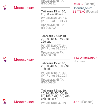
Предыдущий РУ:
ЛП-006992
(Россия)
ЭЛИУС
Мелоксикам
Произведено:
Таб­летки 15 мг: 10,
(Россия)
ВЕРТЕКС
20, 30 или 60 шт.
РУ: ЛП-№(004351)-
(РГ-RU) от 19.01.24
Предыдущий РУ:
ЛП-006992
Таб­летки 7.5 мг: 10,
20, 30, 40, 50, 60 или
120 шт.
РУ: ЛП-№(007116)-
(РГ-RU) от 03.10.24
Предыдущий РУ:
ЛП-006868
НПО ФармВИЛАР
Мелоксикам
(Россия)
Таб­летки 15 мг: 10,
20, 30, 40, 50, 60 или
120 шт.
РУ: ЛП-№(007116)-
(РГ-RU) от 03.10.24
Предыдущий РУ:
ЛП-006868
Таб­летки 7.5 мг: 10,
20, 30, 40, 50, 60, 80,
90, 100, 120, 150, 200
или 300 шт.
Мелоксикам
(Россия)
ОЗОН
РУ: ЛП-№(004792)-