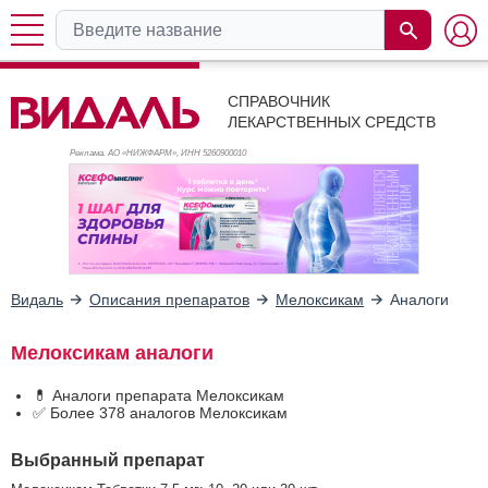
СПРАВОЧНИК
ЛЕКАРСТВЕННЫХ СРЕДСТВ
Реклама. АО «НИЖФАРМ», ИНН 526
0900010
Видаль
Описания препаратов
Мелоксикам
Аналоги
Мелоксикам аналоги
💊 Аналоги препарата Мелоксикам
✅ Более 378 аналогов Мелоксикам
Выбранный препарат