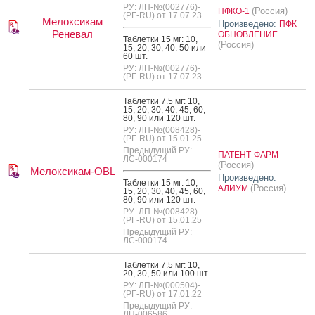
РУ: ЛП-№(002776)-
(Россия)
ПФКО-1
(РГ-RU) от 17.07.23
Мелоксикам
Произведено:
ПФК
Реневал
ОБНОВЛЕНИЕ
Таб­летки 15 мг: 10,
(Россия)
15, 20, 30, 40. 50 или
60 шт.
РУ: ЛП-№(002776)-
(РГ-RU) от 17.07.23
Таб­летки 7.5 мг: 10,
15, 20, 30, 40, 45, 60,
80, 90 или 120 шт.
РУ: ЛП-№(008428)-
(РГ-RU) от 15.01.25
Предыдущий РУ:
ПАТЕНТ-ФАРМ
ЛС-000174
(Россия)
Мелоксикам-OBL
Произведено:
Таб­летки 15 мг: 10,
(Россия)
АЛИУМ
15, 20, 30, 40, 45, 60,
80, 90 или 120 шт.
РУ: ЛП-№(008428)-
(РГ-RU) от 15.01.25
Предыдущий РУ:
ЛС-000174
Таб­летки 7.5 мг: 10,
20, 30, 50 или 100 шт.
РУ: ЛП-№(000504)-
(РГ-RU) от 17.01.22
Предыдущий РУ:
ЛП-006586