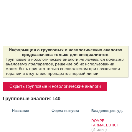
Информация о групповых и нозологических аналогах
предназначена только для специалистов.
Групповые и нозологические аналоги
не являются полными
аналогами препаратов
, решение об их использовании
может быть принято только специалистом при назначении
терапии в отсутствие препаратов первой линии.
Скрыть групповые и нозологические аналоги
Групповые аналоги: 140
Название
Форма выпуска
Владелец рег. уд.
DOMPE
FARMACEUTICI
(Италия)