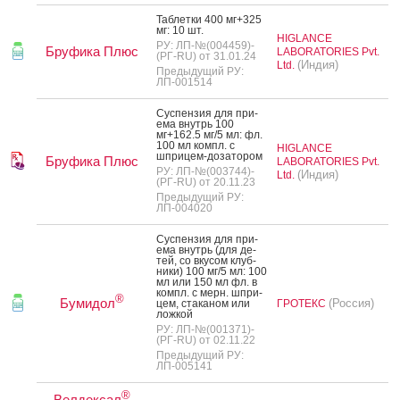
Таб­летки 400 мг+325
мг: 10 шт.
HIGLANCE
РУ: ЛП-№(004459)-
Бруфика Плюс
LABORATORIES Pvt.
(РГ-RU) от 31.01.24
(Индия)
Ltd.
Предыдущий РУ:
ЛП-001514
Сус­пензия для при­
ема внутрь 100
мг+162.5 мг/5 мл: фл.
100 мл компл. с
HIGLANCE
шпри­цем-до­зато­ром
Бруфика Плюс
LABORATORIES Pvt.
РУ: ЛП-№(003744)-
(Индия)
Ltd.
(РГ-RU) от 20.11.23
Предыдущий РУ:
ЛП-004020
Сус­пензия для при­
ема внутрь (для де­
тей, со вку­сом клуб­
ни­ки) 100 мг/5 мл: 100
мл или 150 мл фл. в
компл. с мерн. шпри­
®
Бумидол
(Россия)
цем, ста­каном или
ГРОТЕКС
лож­кой
РУ: ЛП-№(001371)-
(РГ-RU) от 02.11.22
Предыдущий РУ:
ЛП-005141
®
Велдексал