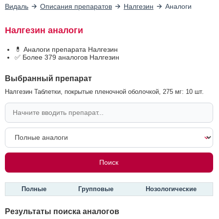
Видаль
Описания препаратов
Налгезин
Аналоги
Налгезин аналоги
💊 Аналоги препарата Налгезин
✅ Более 379 аналогов Налгезин
Выбранный препарат
Налгезин Таблетки, покрытые пленочной оболочкой, 275 мг: 10 шт.
Полные
Групповые
Нозологические
Результаты поиска аналогов