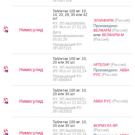
ЛП-007104
Таб­летки 100 мг: 10,
14, 20, 28, 30 или 42
шт.
(Россия)
ЭЛЗАФАРМ
РУ: ЛП-№(008589)-
Произведено:
(РГ-RU) от 27.01.25
Нимесулид
(Россия)
ВЕЛФАРМ
Дата
или
ВЕЛФАРМ-М
переоформления:
(Россия)
05.02.26
Предыдущий РУ:
ЛП-007115
Таб­летки 100 мг: 10,
20 или 30 шт.
(Россия)
АРТЕЛАР
РУ: ЛП-№(004685)-
Нимесулид
Произведено:
АВВА
(РГ-RU) от 20.02.24
(Россия)
РУС
Предыдущий РУ:
ЛП-006843
Таб­летки 100 мг: 10,
20 или 30 шт.
РУ: ЛП-№(000592)-
Нимесулид
(Россия)
АВВА РУС
(РГ-RU) от 21.02.22
Предыдущий РУ:
ЛП-003303
Таб­летки 100 мг: 10,
20 или 30 шт.
ФОРМУЛА-ФР
(Россия)
РУ: ЛП-№(005584)-
Нимесулид
(РГ-RU) от 27.05.24