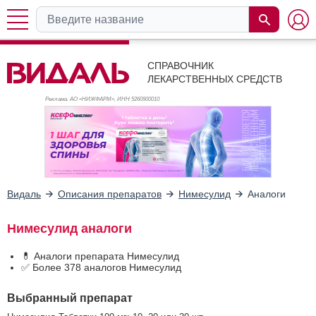
СПРАВОЧНИК
ЛЕКАРСТВЕННЫХ СРЕДСТВ
Реклама. АО «НИЖФАРМ», ИНН 526
0900010
Видаль
Описания препаратов
Нимесулид
Аналоги
Нимесулид аналоги
💊 Аналоги препарата Нимесулид
✅ Более 378 аналогов Нимесулид
Выбранный препарат