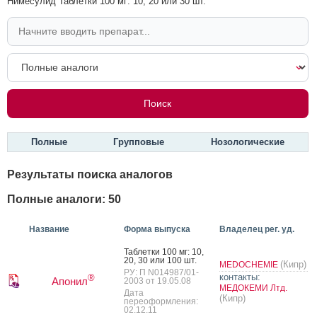
Нимесулид Таблетки 100 мг: 10, 20 или 30 шт.
Полные
Групповые
Нозологические
Результаты поиска аналогов
Полные аналоги: 50
Название
Форма выпуска
Владелец рег. уд.
Таб­летки 100 мг: 10,
20, 30 или 100 шт.
(Кипр)
MEDOCHEMIE
РУ: П N014987/01-
контакты:
®
Апонил
2003 от 19.05.08
МЕДОКЕМИ Лтд.
Дата
(Кипр)
переоформления:
02.12.11