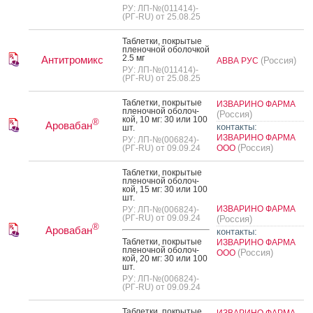
РУ: ЛП-№(011414)-
(РГ-RU) от 25.08.25
Таб­летки, пок­ры­тые
пле­ноч­ной обо­лоч­кой
2.5 мг
Антитромикс
(Россия)
АВВА РУС
РУ: ЛП-№(011414)-
(РГ-RU) от 25.08.25
Таб­летки, пок­ры­тые
ИЗВАРИНО ФАРМА
пле­ноч­ной обо­лоч­
(Россия)
кой, 10 мг: 30 или 100
®
Аровабан
контакты:
шт.
ИЗВАРИНО ФАРМА
РУ: ЛП-№(006824)-
(Россия)
(РГ-RU) от 09.09.24
ООО
Таб­летки, пок­ры­тые
пле­ноч­ной обо­лоч­
кой, 15 мг: 30 или 100
шт.
ИЗВАРИНО ФАРМА
РУ: ЛП-№(006824)-
(РГ-RU) от 09.09.24
(Россия)
®
Аровабан
контакты:
Таб­летки, пок­ры­тые
ИЗВАРИНО ФАРМА
пле­ноч­ной обо­лоч­
(Россия)
ООО
кой, 20 мг: 30 или 100
шт.
РУ: ЛП-№(006824)-
(РГ-RU) от 09.09.24
Таб­летки, пок­ры­тые
ИЗВАРИНО ФАРМА