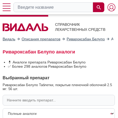
СПРАВОЧНИК
ЛЕКАРСТВЕННЫХ СРЕДСТВ
Видаль
Описания препаратов
Ривароксабан Белупо
Ана
Ривароксабан Белупо аналоги
💊 Аналоги препарата Ривароксабан Белупо
✅ Более 298 аналогов Ривароксабан Белупо
Выбранный препарат
Ривароксабан Белупо Таблетки, покрытые пленочной оболочкой 2.5
мг: 56 шт.