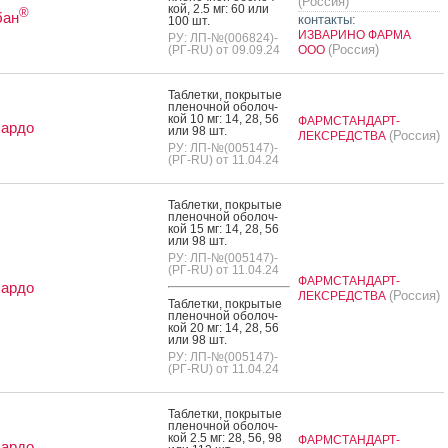
(Россия)
кой, 2.5 мг: 60 или
®
бан
контакты:
100 шт.
ИЗВАРИНО ФАРМА
РУ: ЛП-№(006824)-
(Россия)
(РГ-RU) от 09.09.24
ООО
Таб­летки, пок­ры­тые
пле­ноч­ной обо­лоч­
кой 10 мг: 14, 28, 56
ФАРМСТАНДАРТ-
сардо
или 98 шт.
(Россия)
ЛЕКСРЕДСТВА
РУ: ЛП-№(005147)-
(РГ-RU) от 11.04.24
Таб­летки, пок­ры­тые
пле­ноч­ной обо­лоч­
кой 15 мг: 14, 28, 56
или 98 шт.
РУ: ЛП-№(005147)-
(РГ-RU) от 11.04.24
ФАРМСТАНДАРТ-
сардо
(Россия)
ЛЕКСРЕДСТВА
Таб­летки, пок­ры­тые
пле­ноч­ной обо­лоч­
кой 20 мг: 14, 28, 56
или 98 шт.
РУ: ЛП-№(005147)-
(РГ-RU) от 11.04.24
Таб­летки, пок­ры­тые
пле­ноч­ной обо­лоч­
кой 2.5 мг: 28, 56, 98
ФАРМСТАНДАРТ-
сардо