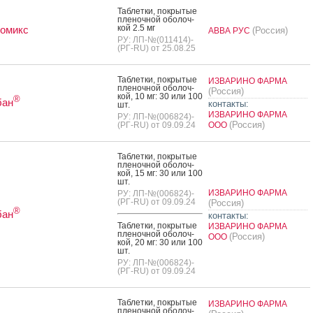
Таб­летки, пок­ры­тые
пле­ноч­ной обо­лоч­
кой 2.5 мг
ромикс
(Россия)
АВВА РУС
РУ: ЛП-№(011414)-
(РГ-RU) от 25.08.25
Таб­летки, пок­ры­тые
ИЗВАРИНО ФАРМА
пле­ноч­ной обо­лоч­
(Россия)
кой, 10 мг: 30 или 100
®
бан
контакты:
шт.
ИЗВАРИНО ФАРМА
РУ: ЛП-№(006824)-
(Россия)
(РГ-RU) от 09.09.24
ООО
Таб­летки, пок­ры­тые
пле­ноч­ной обо­лоч­
кой, 15 мг: 30 или 100
шт.
ИЗВАРИНО ФАРМА
РУ: ЛП-№(006824)-
(РГ-RU) от 09.09.24
(Россия)
®
бан
контакты:
Таб­летки, пок­ры­тые
ИЗВАРИНО ФАРМА
пле­ноч­ной обо­лоч­
(Россия)
ООО
кой, 20 мг: 30 или 100
шт.
РУ: ЛП-№(006824)-
(РГ-RU) от 09.09.24
Таб­летки, пок­ры­тые
ИЗВАРИНО ФАРМА
пле­ноч­ной обо­лоч­