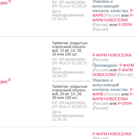
®
Упаковка и
брис
РУ: ЛП-№(002908)-
выпускающий
(РГ-RU) от 01.08.23
контроль качества:
Р-
Дата
или
переоформления:
(Россия)
ФАРМ
Р-
21.04.26
ФАРМ НОВОСЕЛКИ
или
(Россия)
Р-ОПРА
(Россия)
Таб­летки, пок­ры­тые
пле­ноч­ной обо­лоч­
кой, 15 мг: 14, 28,
30 или 100 шт.
Р-ФАРМ НОВОСЕЛКИ
РУ: ЛП-№(002908)-
(Россия)
(РГ-RU) от 01.08.23
Произведено:
Р-ФАРМ
Дата
или
(Россия)
Р-ФАРМ
переоформления:
(Россия)
НОВОСЕЛКИ
21.04.26
®
Упаковка и
брис
выпускающий
Таб­летки, пок­ры­тые
контроль качества:
Р-
пле­ноч­ной обо­лоч­
или
кой, 20 мг: 14, 28,
(Россия)
ФАРМ
Р-
30 или 100 шт.
ФАРМ НОВОСЕЛКИ
РУ: ЛП-№(002908)-
или
(Россия)
Р-ОПРА
(РГ-RU) от 01.08.23
(Россия)
Дата
переоформления:
21.04.26
Р-ФАРМ НОВОСЕЛКИ
(Россия)