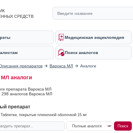
ИК
ЕННЫХ СРЕДСТВ
раты
Медицинская энциклопедия
алистам
Поиск аналогов
Описания препаратов
Варокса МЛ
Аналоги
 МЛ аналоги
оги препарата Варокса МЛ
 298 аналогов Варокса МЛ
ый препарат
Таблетки, покрытые пленочной оболочкой 15 мг