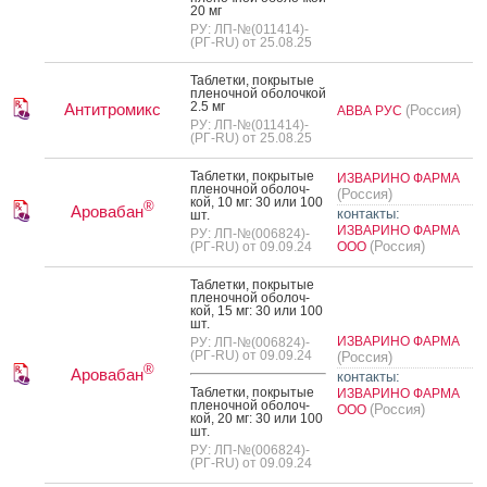
20 мг
РУ: ЛП-№(011414)-
(РГ-RU) от 25.08.25
Таб­летки, пок­ры­тые
пле­ноч­ной обо­лоч­кой
2.5 мг
Антитромикс
(Россия)
АВВА РУС
РУ: ЛП-№(011414)-
(РГ-RU) от 25.08.25
Таб­летки, пок­ры­тые
ИЗВАРИНО ФАРМА
пле­ноч­ной обо­лоч­
(Россия)
кой, 10 мг: 30 или 100
®
Аровабан
контакты:
шт.
ИЗВАРИНО ФАРМА
РУ: ЛП-№(006824)-
(Россия)
(РГ-RU) от 09.09.24
ООО
Таб­летки, пок­ры­тые
пле­ноч­ной обо­лоч­
кой, 15 мг: 30 или 100
шт.
ИЗВАРИНО ФАРМА
РУ: ЛП-№(006824)-
(РГ-RU) от 09.09.24
(Россия)
®
Аровабан
контакты:
Таб­летки, пок­ры­тые
ИЗВАРИНО ФАРМА
пле­ноч­ной обо­лоч­
(Россия)
ООО
кой, 20 мг: 30 или 100
шт.
РУ: ЛП-№(006824)-
(РГ-RU) от 09.09.24