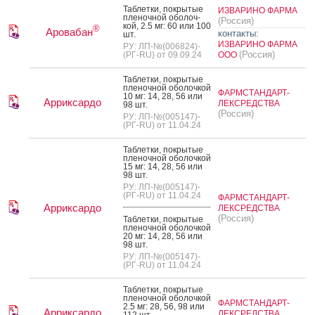
Таб­летки, пок­ры­тые
ИЗВАРИНО ФАРМА
пле­ноч­ной обо­лоч­
(Россия)
кой, 2.5 мг: 60 или 100
®
Аровабан
контакты:
шт.
ИЗВАРИНО ФАРМА
РУ: ЛП-№(006824)-
(Россия)
(РГ-RU) от 09.09.24
ООО
Таб­летки, пок­ры­тые
пле­ноч­ной обо­лоч­кой
ФАРМСТАНДАРТ-
10 мг: 14, 28, 56 или
Арриксардо
ЛЕКСРЕДСТВА
98 шт.
(Россия)
РУ: ЛП-№(005147)-
(РГ-RU) от 11.04.24
Таб­летки, пок­ры­тые
пле­ноч­ной обо­лоч­кой
15 мг: 14, 28, 56 или
98 шт.
РУ: ЛП-№(005147)-
(РГ-RU) от 11.04.24
ФАРМСТАНДАРТ-
Арриксардо
ЛЕКСРЕДСТВА
(Россия)
Таб­летки, пок­ры­тые
пле­ноч­ной обо­лоч­кой
20 мг: 14, 28, 56 или
98 шт.
РУ: ЛП-№(005147)-
(РГ-RU) от 11.04.24
Таб­летки, пок­ры­тые
пле­ноч­ной обо­лоч­кой
ФАРМСТАНДАРТ-
2.5 мг: 28, 56, 98 или
Арриксардо
ЛЕКСРЕДСТВА
112 шт.