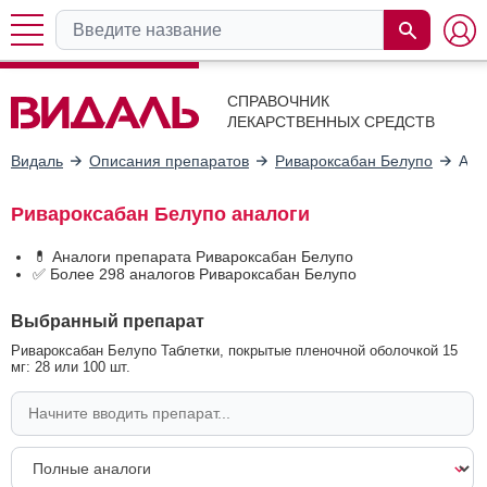
СПРАВОЧНИК
ЛЕКАРСТВЕННЫХ СРЕДСТВ
Видаль
Описания препаратов
Ривароксабан Белупо
Ана
Ривароксабан Белупо аналоги
💊 Аналоги препарата Ривароксабан Белупо
✅ Более 298 аналогов Ривароксабан Белупо
Выбранный препарат
Ривароксабан Белупо Таблетки, покрытые пленочной оболочкой 15
мг: 28 или 100 шт.