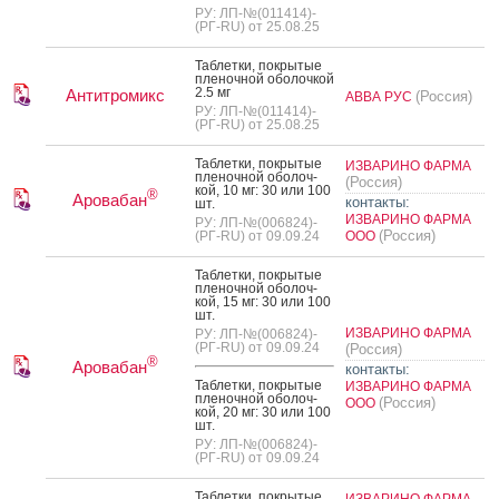
РУ: ЛП-№(011414)-
(РГ-RU) от 25.08.25
Таб­летки, пок­ры­тые
пле­ноч­ной обо­лоч­кой
2.5 мг
Антитромикс
(Россия)
АВВА РУС
РУ: ЛП-№(011414)-
(РГ-RU) от 25.08.25
Таб­летки, пок­ры­тые
ИЗВАРИНО ФАРМА
пле­ноч­ной обо­лоч­
(Россия)
кой, 10 мг: 30 или 100
®
Аровабан
контакты:
шт.
ИЗВАРИНО ФАРМА
РУ: ЛП-№(006824)-
(Россия)
(РГ-RU) от 09.09.24
ООО
Таб­летки, пок­ры­тые
пле­ноч­ной обо­лоч­
кой, 15 мг: 30 или 100
шт.
ИЗВАРИНО ФАРМА
РУ: ЛП-№(006824)-
(РГ-RU) от 09.09.24
(Россия)
®
Аровабан
контакты:
Таб­летки, пок­ры­тые
ИЗВАРИНО ФАРМА
пле­ноч­ной обо­лоч­
(Россия)
ООО
кой, 20 мг: 30 или 100
шт.
РУ: ЛП-№(006824)-
(РГ-RU) от 09.09.24
Таб­летки, пок­ры­тые
ИЗВАРИНО ФАРМА