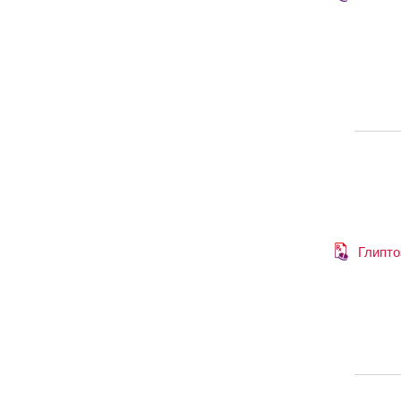
Глипто