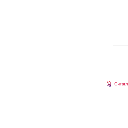
Ситагл