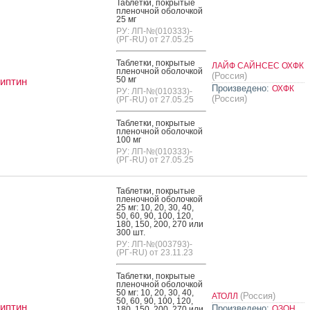
Таб­летки, пок­ры­тые
пле­ноч­ной обо­лоч­кой
25 мг
РУ: ЛП-№(010333)-
(РГ-RU) от 27.05.25
Таб­летки, пок­ры­тые
ЛАЙФ САЙНСЕС ОХФК
пле­ноч­ной обо­лоч­кой
(Россия)
50 мг
иптин
Произведено:
ОХФК
РУ: ЛП-№(010333)-
(Россия)
(РГ-RU) от 27.05.25
Таб­летки, пок­ры­тые
пле­ноч­ной обо­лоч­кой
100 мг
РУ: ЛП-№(010333)-
(РГ-RU) от 27.05.25
Таб­летки, пок­ры­тые
пле­ноч­ной обо­лоч­кой
25 мг: 10, 20, 30, 40,
50, 60, 90, 100, 120,
180, 150, 200, 270 или
300 шт.
РУ: ЛП-№(003793)-
(РГ-RU) от 23.11.23
Таб­летки, пок­ры­тые
пле­ноч­ной обо­лоч­кой
50 мг: 10, 20, 30, 40,
(Россия)
АТОЛЛ
50, 60, 90, 100, 120,
иптин
Произведено:
ОЗОН
180, 150, 200, 270 или