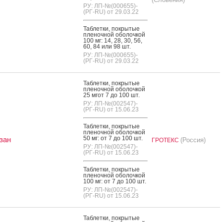
РУ: ЛП-№(000655)-
(РГ-RU) от 29.03.22
Таб­летки, пок­ры­тые
пле­ноч­ной обо­лоч­кой
100 мг: 14, 28, 30, 56,
60, 84 или 98 шт.
РУ: ЛП-№(000655)-
(РГ-RU) от 29.03.22
Таб­летки, пок­ры­тые
пле­ноч­ной обо­лоч­кой
25 мгот 7 до 100 шт.
РУ: ЛП-№(002547)-
(РГ-RU) от 15.06.23
Таб­летки, пок­ры­тые
пле­ноч­ной обо­лоч­кой
50 мг: от 7 до 100 шт.
зан
(Россия)
ГРОТЕКС
РУ: ЛП-№(002547)-
(РГ-RU) от 15.06.23
Таб­летки, пок­ры­тые
пле­ноч­ной обо­лоч­кой
100 мг: от 7 до 100 шт.
РУ: ЛП-№(002547)-
(РГ-RU) от 15.06.23
Таб­летки, пок­ры­тые