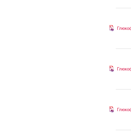
Глюко
Глюко
Глюко