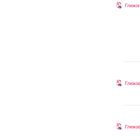
Глюко
Глюко
Глюко