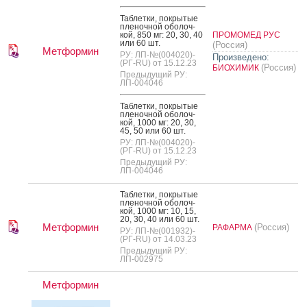
Таб­летки, пок­ры­тые
пле­ноч­ной обо­лоч­
кой, 850 мг: 20, 30, 40
ПРОМОМЕД РУС
или 60 шт.
(Россия)
Метформин
РУ: ЛП-№(004020)-
Произведено:
(РГ-RU) от 15.12.23
(Россия)
БИОХИМИК
Предыдущий РУ:
ЛП-004046
Таб­летки, пок­ры­тые
пле­ноч­ной обо­лоч­
кой, 1000 мг: 20, 30,
45, 50 или 60 шт.
РУ: ЛП-№(004020)-
(РГ-RU) от 15.12.23
Предыдущий РУ:
ЛП-004046
Таб­летки, пок­ры­тые
пле­ноч­ной обо­лоч­
кой, 1000 мг: 10, 15,
20, 30, 40 или 60 шт.
Метформин
(Россия)
РАФАРМА
РУ: ЛП-№(001932)-
(РГ-RU) от 14.03.23
Предыдущий РУ:
ЛП-002975
Метформин