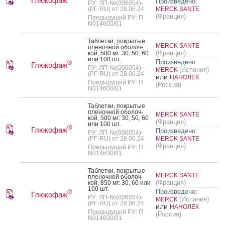
Глюкофаж
Произведено:
РУ: ЛП-№(006054)-
(РГ-RU) от 28.06.24
MERCK SANTE
(Франция)
Предыдущий РУ: П
N014600/01
Таб­летки, пок­ры­тые
MERCK SANTE
пле­ноч­ной обо­лоч­
(Франция)
кой, 500 мг: 30, 50, 60
или 100 шт.
Произведено:
®
Глюкофаж
РУ: ЛП-№(006054)-
(Испания)
MERCK
(РГ-RU) от 28.06.24
или
НАНОЛЕК
Предыдущий РУ: П
(Россия)
N014600/01
Таб­летки, пок­ры­тые
пле­ноч­ной обо­лоч­
MERCK SANTE
кой, 500 мг: 30, 50, 60
(Франция)
или 100 шт.
®
Глюкофаж
Произведено:
РУ: ЛП-№(006054)-
(РГ-RU) от 28.06.24
MERCK SANTE
(Франция)
Предыдущий РУ: П
N014600/01
Таб­летки, пок­ры­тые
MERCK SANTE
пле­ноч­ной обо­лоч­
(Франция)
кой, 850 мг: 30, 60 или
100 шт.
Произведено:
®
Глюкофаж
РУ: ЛП-№(006054)-
(Испания)
MERCK
(РГ-RU) от 28.06.24
или
НАНОЛЕК
Предыдущий РУ: П
(Россия)
N014600/01