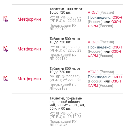
Таб­летки 1000 мг: от
(Россия)
10 до 720 шт.
АТОЛЛ
РУ: ЛП-№(002389)-
Произведено:
ОЗОН
Метформин
(РГ-RU) от 22.05.23
или
(Россия)
ОЗОН
Предыдущий РУ:
(Россия)
ФАРМ
ЛП-002189
Таб­летки 500 мг: от
(Россия)
10 до 720 шт.
АТОЛЛ
РУ: ЛП-№(002389)-
Произведено:
ОЗОН
Метформин
(РГ-RU) от 22.05.23
или
(Россия)
ОЗОН
Предыдущий РУ:
(Россия)
ФАРМ
ЛП-002189
Таб­летки 850 мг: от
(Россия)
10 до 720 шт.
АТОЛЛ
РУ: ЛП-№(002389)-
Произведено:
ОЗОН
Метформин
(РГ-RU) от 22.05.23
или
(Россия)
ОЗОН
Предыдущий РУ:
(Россия)
ФАРМ
ЛП-002189
Таб­летки, пок­ры­тые
пле­ноч­ной обо­лоч­
кой, 500 мг: 20, 30, 40,
50 или 60 шт.
РУ: ЛП-№(004020)-
(РГ-RU) от 15.12.23
Предыдущий РУ:
ЛП-004046