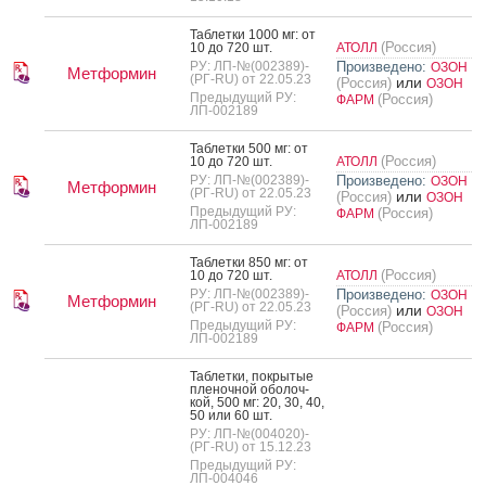
Таб­летки 1000 мг: от
(Россия)
10 до 720 шт.
АТОЛЛ
РУ: ЛП-№(002389)-
Произведено:
ОЗОН
Метформин
(РГ-RU) от 22.05.23
или
(Россия)
ОЗОН
Предыдущий РУ:
(Россия)
ФАРМ
ЛП-002189
Таб­летки 500 мг: от
(Россия)
10 до 720 шт.
АТОЛЛ
РУ: ЛП-№(002389)-
Произведено:
ОЗОН
Метформин
(РГ-RU) от 22.05.23
или
(Россия)
ОЗОН
Предыдущий РУ:
(Россия)
ФАРМ
ЛП-002189
Таб­летки 850 мг: от
(Россия)
10 до 720 шт.
АТОЛЛ
РУ: ЛП-№(002389)-
Произведено:
ОЗОН
Метформин
(РГ-RU) от 22.05.23
или
(Россия)
ОЗОН
Предыдущий РУ:
(Россия)
ФАРМ
ЛП-002189
Таб­летки, пок­ры­тые
пле­ноч­ной обо­лоч­
кой, 500 мг: 20, 30, 40,
50 или 60 шт.
РУ: ЛП-№(004020)-
(РГ-RU) от 15.12.23
Предыдущий РУ:
ЛП-004046