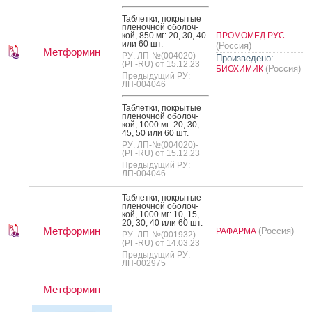
Таб­летки, пок­ры­тые
пле­ноч­ной обо­лоч­
кой, 850 мг: 20, 30, 40
ПРОМОМЕД РУС
или 60 шт.
(Россия)
Метформин
РУ: ЛП-№(004020)-
Произведено:
(РГ-RU) от 15.12.23
(Россия)
БИОХИМИК
Предыдущий РУ:
ЛП-004046
Таб­летки, пок­ры­тые
пле­ноч­ной обо­лоч­
кой, 1000 мг: 20, 30,
45, 50 или 60 шт.
РУ: ЛП-№(004020)-
(РГ-RU) от 15.12.23
Предыдущий РУ:
ЛП-004046
Таб­летки, пок­ры­тые
пле­ноч­ной обо­лоч­
кой, 1000 мг: 10, 15,
20, 30, 40 или 60 шт.
Метформин
(Россия)
РАФАРМА
РУ: ЛП-№(001932)-
(РГ-RU) от 14.03.23
Предыдущий РУ:
ЛП-002975
Метформин