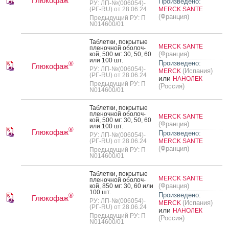
Глюкофаж
Произведено:
РУ: ЛП-№(006054)-
(РГ-RU) от 28.06.24
MERCK SANTE
(Франция)
Предыдущий РУ: П
N014600/01
Таб­летки, пок­ры­тые
MERCK SANTE
пле­ноч­ной обо­лоч­
(Франция)
кой, 500 мг: 30, 50, 60
или 100 шт.
Произведено:
®
Глюкофаж
РУ: ЛП-№(006054)-
(Испания)
MERCK
(РГ-RU) от 28.06.24
или
НАНОЛЕК
Предыдущий РУ: П
(Россия)
N014600/01
Таб­летки, пок­ры­тые
пле­ноч­ной обо­лоч­
MERCK SANTE
кой, 500 мг: 30, 50, 60
(Франция)
или 100 шт.
®
Глюкофаж
Произведено:
РУ: ЛП-№(006054)-
(РГ-RU) от 28.06.24
MERCK SANTE
(Франция)
Предыдущий РУ: П
N014600/01
Таб­летки, пок­ры­тые
MERCK SANTE
пле­ноч­ной обо­лоч­
(Франция)
кой, 850 мг: 30, 60 или
100 шт.
Произведено:
®
Глюкофаж
РУ: ЛП-№(006054)-
(Испания)
MERCK
(РГ-RU) от 28.06.24
или
НАНОЛЕК
Предыдущий РУ: П
(Россия)
N014600/01