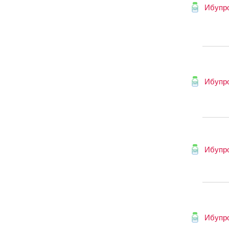
Ибупр
Ибупр
Ибупр
Ибупр