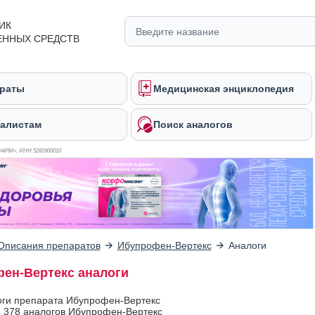
ИК
ЕННЫХ СРЕДСТВ
раты
Медицинская энциклопедия
алистам
Поиск аналогов
ФАРМ», ИНН 526
0900010
Описания препаратов
Ибупрофен-Вертекс
Аналоги
ен-Вертекс аналоги
оги препарата Ибупрофен-Вертекс
 378 аналогов Ибупрофен-Вертекс