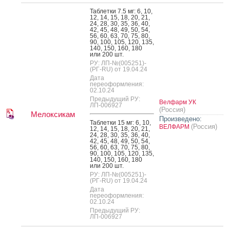
Таб­летки 7.5 мг: 6, 10,
12, 14, 15, 18, 20, 21,
24, 28, 30, 35, 36, 40,
42, 45, 48, 49, 50, 54,
56, 60, 63, 70, 75, 80,
90, 100, 105, 120, 135,
140, 150, 160, 180
или 200 шт.
РУ: ЛП-№(005251)-
(РГ-RU) от 19.04.24
Дата
переоформления:
02.10.24
Предыдущий РУ:
Велфарм УК
ЛП-006927
(Россия)
Мелоксикам
Произведено:
Таб­летки 15 мг: 6, 10,
(Россия)
ВЕЛФАРМ
12, 14, 15, 18, 20, 21,
24, 28, 30, 35, 36, 40,
42, 45, 48, 49, 50, 54,
56, 60, 63, 70, 75, 80,
90, 100, 105, 120, 135,
140, 150, 160, 180
или 200 шт.
РУ: ЛП-№(005251)-
(РГ-RU) от 19.04.24
Дата
переоформления:
02.10.24
Предыдущий РУ:
ЛП-006927