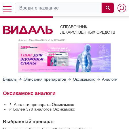
СПРАВОЧНИК
ЛЕКАРСТВЕННЫХ СРЕДСТВ
Реклама. АО «НИЖФАРМ», ИНН 526
0900010
Видаль
Описания препаратов
Оксикамокс
Аналоги
Оксикамокс аналоги
💊 Аналоги препарата Оксикамокс
✅ Более 379 аналогов Оксикамокс
Выбранный препарат