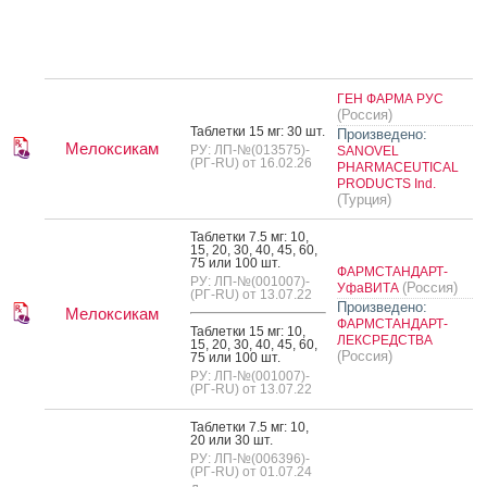
ГЕН ФАРМА РУС
(Россия)
Таб­летки 15 мг: 30 шт.
Произведено:
Мелоксикам
РУ: ЛП-№(013575)-
SANOVEL
(РГ-RU) от 16.02.26
PHARMACEUTICAL
PRODUCTS Ind.
(Турция)
Таб­летки 7.5 мг: 10,
15, 20, 30, 40, 45, 60,
75 или 100 шт.
ФАРМСТАНДАРТ-
РУ: ЛП-№(001007)-
(Россия)
УфаВИТА
(РГ-RU) от 13.07.22
Произведено:
Мелоксикам
ФАРМСТАНДАРТ-
Таб­летки 15 мг: 10,
ЛЕКСРЕДСТВА
15, 20, 30, 40, 45, 60,
(Россия)
75 или 100 шт.
РУ: ЛП-№(001007)-
(РГ-RU) от 13.07.22
Таб­летки 7.5 мг: 10,
20 или 30 шт.
РУ: ЛП-№(006396)-
(РГ-RU) от 01.07.24