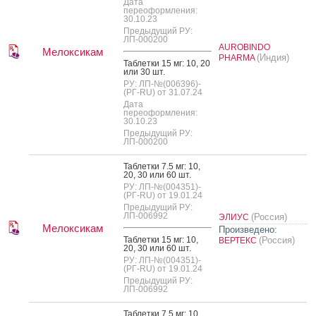
Дата
переоформления:
30.10.23
Предыдущий РУ:
ЛП-000200
AUROBINDO
Мелоксикам
(Индия)
PHARMA
Таб­летки 15 мг: 10, 20
или 30 шт.
РУ: ЛП-№(006396)-
(РГ-RU) от 31.07.24
Дата
переоформления:
30.10.23
Предыдущий РУ:
ЛП-000200
Таб­летки 7.5 мг: 10,
20, 30 или 60 шт.
РУ: ЛП-№(004351)-
(РГ-RU) от 19.01.24
Предыдущий РУ:
ЛП-006992
(Россия)
ЭЛИУС
Мелоксикам
Произведено:
Таб­летки 15 мг: 10,
(Россия)
ВЕРТЕКС
20, 30 или 60 шт.
РУ: ЛП-№(004351)-
(РГ-RU) от 19.01.24
Предыдущий РУ:
ЛП-006992
Таб­летки 7.5 мг: 10,