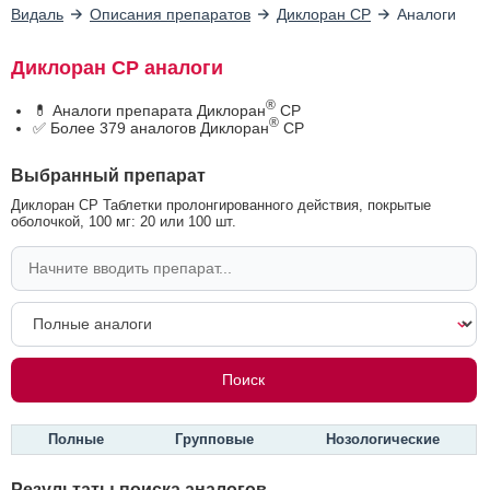
Видаль
Описания препаратов
Диклоран СР
Аналоги
Диклоран СР аналоги
®
💊 Аналоги препарата Диклоран
СР
®
✅ Более 379 аналогов Диклоран
СР
Выбранный препарат
Диклоран СР Таблетки пролонгированного действия, покрытые
оболочкой, 100 мг: 20 или 100 шт.
Полные
Групповые
Нозологические
Результаты поиска аналогов