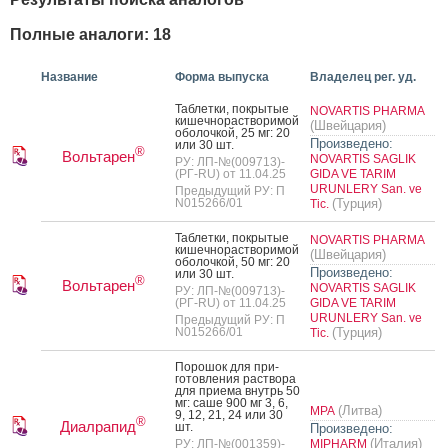
Полные аналоги: 18
Название
Форма выпуска
Владелец рег. уд.
Таб­летки, пок­ры­тые
NOVARTIS PHARMA
ки­шеч­но­рас­тво­римой
(Швейцария)
обо­лоч­кой, 25 мг: 20
Произведено:
или 30 шт.
®
Вольтарен
NOVARTIS SAGLIK
РУ: ЛП-№(009713)-
(РГ-RU) от 11.04.25
GIDA VE TARIM
URUNLERY San. ve
Предыдущий РУ: П
N015266/01
(Турция)
Tic.
Таб­летки, пок­ры­тые
NOVARTIS PHARMA
ки­шеч­но­рас­тво­римой
(Швейцария)
обо­лоч­кой, 50 мг: 20
Произведено:
или 30 шт.
®
Вольтарен
NOVARTIS SAGLIK
РУ: ЛП-№(009713)-
(РГ-RU) от 11.04.25
GIDA VE TARIM
URUNLERY San. ve
Предыдущий РУ: П
N015266/01
(Турция)
Tic.
По­рошок для при­
готов­ле­ния рас­тво­ра
для при­ема внутрь 50
мг: са­ше 900 мг 3, 6,
(Литва)
МРА
9, 12, 21, 24 или 30
®
Диалрапид
шт.
Произведено:
(Италия)
РУ: ЛП-№(001359)-
MIPHARM