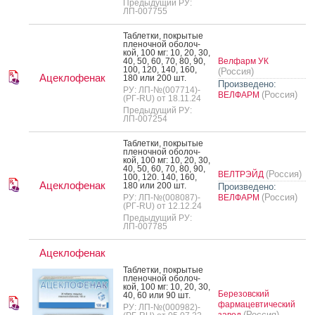
Предыдущий РУ:
ЛП-007755
Таб­летки, пок­ры­тые
пле­ноч­ной обо­лоч­
кой, 100 мг: 10, 20, 30,
40, 50, 60, 70, 80, 90,
Велфарм УК
100, 120, 140, 160,
(Россия)
Ацеклофенак
180 или 200 шт.
Произведено:
РУ: ЛП-№(007714)-
(Россия)
ВЕЛФАРМ
(РГ-RU) от 18.11.24
Предыдущий РУ:
ЛП-007254
Таб­летки, пок­ры­тые
пле­ноч­ной обо­лоч­
кой, 100 мг: 10, 20, 30,
40, 50, 60, 70, 80, 90,
(Россия)
ВЕЛТРЭЙД
100, 120. 140, 160,
Ацеклофенак
180 или 200 шт.
Произведено:
(Россия)
РУ: ЛП-№(008087)-
ВЕЛФАРМ
(РГ-RU) от 12.12.24
Предыдущий РУ:
ЛП-007785
Ацеклофенак
Таб­летки, пок­ры­тые
пле­ноч­ной обо­лоч­
кой, 100 мг: 10, 20, 30,
Березовский
40, 60 или 90 шт.
фармацевтический
РУ: ЛП-№(000982)-
(Россия)
завод