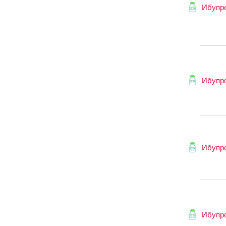
Ибупр
Ибупр
Ибупр
Ибупр