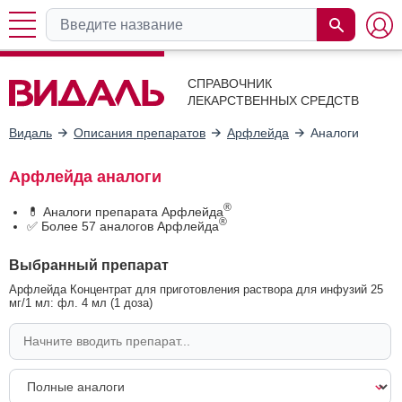
СПРАВОЧНИК
ЛЕКАРСТВЕННЫХ СРЕДСТВ
Видаль
Описания препаратов
Арфлейда
Аналоги
Арфлейда аналоги
®
💊 Аналоги препарата Арфлейда
®
✅ Более 57 аналогов Арфлейда
Выбранный препарат
Арфлейда Концентрат для приготовления раствора для инфузий 25
мг/1 мл: фл. 4 мл (1 доза)