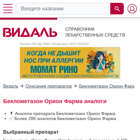
СПРАВОЧНИК
ЛЕКАРСТВЕННЫХ СРЕДСТВ
Реклама. ООО «Др. Редди’с Лабораторис», ИНН: 770
7321227
Видаль
Описания препаратов
Беклометазон Орион Фарма
Беклометазон Орион Фарма аналоги
💊 Аналоги препарата Беклометазон Орион Фарма
✅ Более 286 аналогов Беклометазон Орион Фарма
Выбранный препарат