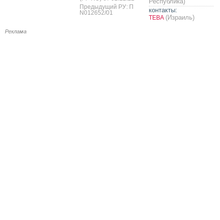
Республика)
Предыдущий РУ: П
контакты:
N012652/01
(Израиль)
ТЕВА
Реклама