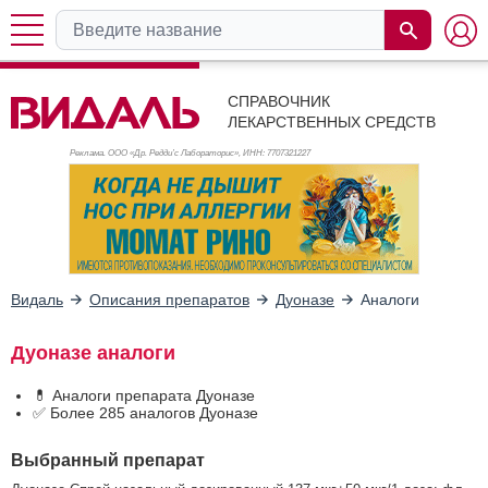
СПРАВОЧНИК
ЛЕКАРСТВЕННЫХ СРЕДСТВ
Реклама. ООО «Др. Редди’с Лабораторис», ИНН: 770
7321227
Видаль
Описания препаратов
Дуоназе
Аналоги
Дуоназе аналоги
💊 Аналоги препарата Дуоназе
✅ Более 285 аналогов Дуоназе
Выбранный препарат