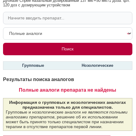
Дуоназе Спрей назальный дозированный 137 мкг+50 мкг/1 доза: фл.
120 доз с дозирующим устройством
Групповые
Нозологические
Результаты поиска аналогов
Полные аналоги препарата не найдены
Информация о групповых и нозологических аналогах
предназначена только для специалистов.
Групповые и нозологические аналоги
не являются полными
аналогами препаратов
, решение об их использовании
может быть принято только специалистом при назначении
терапии в отсутствие препаратов первой линии.