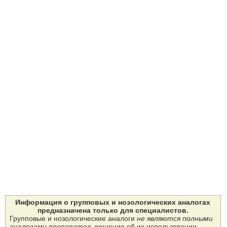
Информация о групповых и нозологических аналогах
предназначена только для специалистов.
Групповые и нозологические аналоги
не являются полными
аналогами препаратов
, решение об их использовании