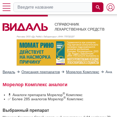
СПРАВОЧНИК
ЛЕКАРСТВЕННЫХ СРЕДСТВ
Реклама. ООО «Др. Редди’с Лабораторис», ИНН: 770
7321227
Видаль
Описания препаратов
Морелор Комплекс
Анало
Морелор Комплекс аналоги
®
💊 Аналоги препарата Морелор
Комплекс
®
✅ Более 285 аналогов Морелор
Комплекс
Выбранный препарат