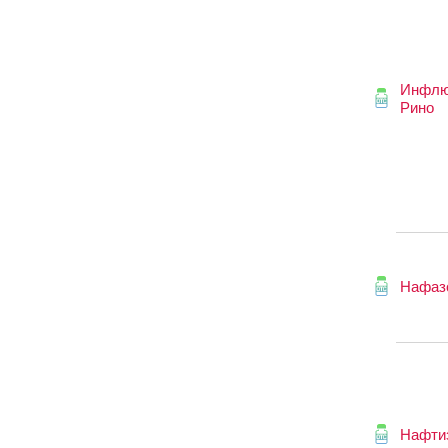
Инфлю
Рино
Нафаз
Нафти