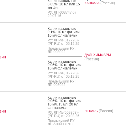
Кап­ли на­заль­ные
(Россия)
КАВКАЗА
0.05%: 10 мл или 15
мл фл.
РУ: ЛП-003747 от
20.07.16
Кап­ли на­заль­ные
0.1%: 10 мл фл. или
10 мл фл.-ка­пельн.
РУ: ЛП-№(012728)-
(РГ-RU) от 05.12.25
Предыдущий РУ:
ЛП-008022
ДАЛЬХИМФАРМ
зин
(Россия)
Кап­ли на­заль­ные
0.05%: 10 мл фл. или
10 мл фл.-ка­пельн.
РУ: ЛП-№(012728)-
(РГ-RU) от 05.12.25
Предыдущий РУ:
ЛП-008022
Кап­ли на­заль­ные
0.05%: 10 мл фл. или
10 мл, 15 мл, 20 мл
фл.-ка­пельн.
зин
(Россия)
ЛЕКАРЬ
РУ: ЛП-№(009353)-
(РГ-RU) от 20.03.25
Предыдущий РУ:
ЛСР-009031/10