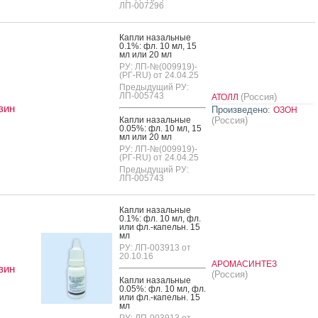
ЛП-007296
Кап­ли на­заль­ные
0.1%: фл. 10 мл, 15
мл или 20 мл
РУ: ЛП-№(009919)-
(РГ-RU) от 24.04.25
Предыдущий РУ:
ЛП-005743
(Россия)
АТОЛЛ
зин
Произведено:
ОЗОН
Кап­ли на­заль­ные
(Россия)
0.05%: фл. 10 мл, 15
мл или 20 мл
РУ: ЛП-№(009919)-
(РГ-RU) от 24.04.25
Предыдущий РУ:
ЛП-005743
Кап­ли на­заль­ные
0.1%: фл. 10 мл, фл.
или фл.-ка­пельн. 15
мл
РУ: ЛП-003913 от
20.10.16
АРОМАСИНТЕЗ
зин
(Россия)
Кап­ли на­заль­ные
0.05%: фл. 10 мл, фл.
или фл.-ка­пельн. 15
мл
РУ: ЛП-003913 от