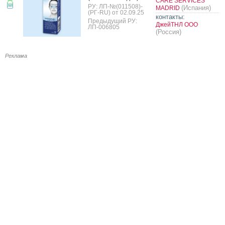
CARE SERVICES
РУ: ЛП-№(011508)-
(Испания)
MADRID
(РГ-RU) от 02.09.25
контакты:
Предыдущий РУ:
ДжейТНЛ ООО
ЛП-006805
(Россия)
Реклама