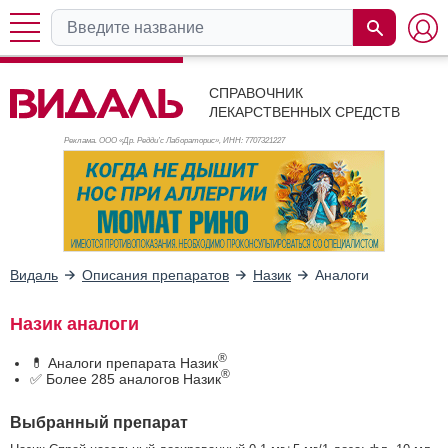
СПРАВОЧНИК
ЛЕКАРСТВЕННЫХ СРЕДСТВ
Реклама. ООО «Др. Редди’с Лабораторис», ИНН: 770
7321227
Видаль
Описания препаратов
Назик
Аналоги
Назик аналоги
®
💊 Аналоги препарата Назик
®
✅ Более 285 аналогов Назик
Выбранный препарат