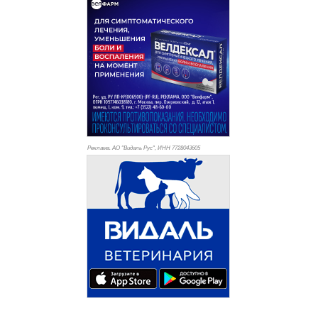
Реклама. АО "Видаль Рус", ИНН 772
8043605