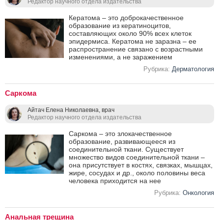
Редактор научного отдела издательства
Кератома – это доброкачественное
образование из кератиноцитов,
составляющих около 90% всех клеток
эпидермиса. Кератома не заразна – ее
распространение связано с возрастными
изменениями, а не заражением
Рубрика:
Дерматология
Саркома
Айтач Елена Николаевна, врач
Редактор научного отдела издательства
Саркома – это злокачественное
образование, развивающееся из
соединительной ткани. Существует
множество видов соединительной ткани –
она присутствует в костях, связках, мышцах,
жире, сосудах и др., около половины веса
человека приходится на нее
Рубрика:
Онкология
Анальная трещина