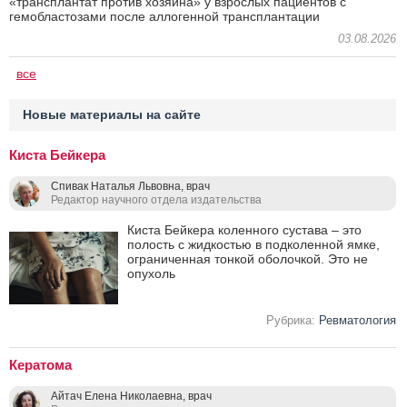
«трансплантат против хозяина» у взрослых пациентов с
гемобластозами после аллогенной трансплантации
03.08.2026
все
Новые материалы на сайте
Киста Бейкера
Спивак Наталья Львовна, врач
Редактор научного отдела издательства
Киста Бейкера коленного сустава – это
полость с жидкостью в подколенной ямке,
ограниченная тонкой оболочкой. Это не
опухоль
Рубрика:
Ревматология
Кератома
Айтач Елена Николаевна, врач