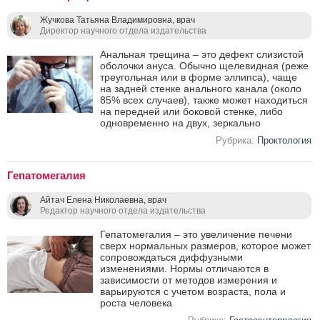
Жучкова Татьяна Владимировна, врач
Директор научного отдела издательства
Анальная трещина – это дефект слизистой
оболочки ануса. Обычно щелевидная (реже
треугольная или в форме эллипса), чаще
на задней стенке анального канала (около
85% всех случаев), также может находиться
на передней или боковой стенке, либо
одновременно на двух, зеркально
Рубрика:
Проктология
Гепатомегалия
Айтач Елена Николаевна, врач
Редактор научного отдела издательства
Гепатомегалия – это увеличение печени
сверх нормальных размеров, которое может
сопровождаться диффузными
изменениями. Нормы отличаются в
зависимости от методов измерения и
варьируются с учетом возраста, пола и
роста человека