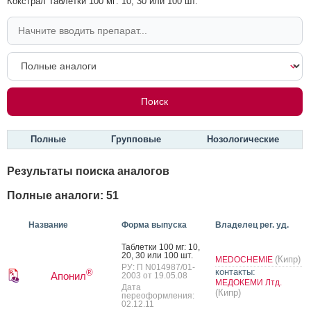
Кокстрал Таблетки 100 мг: 10, 30 или 100 шт.
Полные
Групповые
Нозологические
Результаты поиска аналогов
Полные аналоги: 51
Название
Форма выпуска
Владелец рег. уд.
Таб­летки 100 мг: 10,
20, 30 или 100 шт.
(Кипр)
MEDOCHEMIE
РУ: П N014987/01-
контакты:
®
Апонил
2003 от 19.05.08
МЕДОКЕМИ Лтд.
Дата
(Кипр)
переоформления:
02.12.11