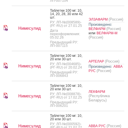
ЛП-007104
Таб­летки 100 мг: 10,
14, 20, 28, 30 или 42
шт.
(Россия)
ЭЛЗАФАРМ
РУ: ЛП-№(008589)-
Произведено:
(РГ-RU) от 27.01.25
Нимесулид
(Россия)
ВЕЛФАРМ
Дата
или
ВЕЛФАРМ-М
переоформления:
(Россия)
05.02.26
Предыдущий РУ:
ЛП-007115
Таб­летки 100 мг: 10,
20 или 30 шт.
(Россия)
АРТЕЛАР
РУ: ЛП-№(004685)-
Нимесулид
Произведено:
АВВА
(РГ-RU) от 20.02.24
(Россия)
РУС
Предыдущий РУ:
ЛП-006843
Таб­летки 100 мг: 10,
20 или 30 шт.
ЛЕКФАРМ
РУ: ЛП-№(008878)-
Нимесулид
(Республика
(РГ-RU) от 17.02.25
Беларусь)
Предыдущий РУ:
ЛП-006201
Таб­летки 100 мг: 10,
20 или 30 шт.
РУ: ЛП-№(000592)-
Нимесулид
(Россия)
АВВА РУС
(РГ-RU) от 21.02.22