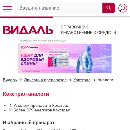
СПРАВОЧНИК
ЛЕКАРСТВЕННЫХ СРЕДСТВ
Реклама. АО «НИЖФАРМ», ИНН 526
0900010
Видаль
Описания препаратов
Кокстрал
Аналоги
Кокстрал аналоги
💊 Аналоги препарата Кокстрал
✅ Более 379 аналогов Кокстрал
Выбранный препарат