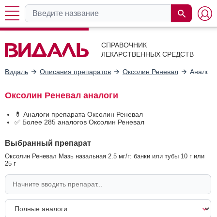
СПРАВОЧНИК
ЛЕКАРСТВЕННЫХ СРЕДСТВ
Видаль
Описания препаратов
Оксолин Реневал
Аналоги
Оксолин Реневал аналоги
💊 Аналоги препарата Оксолин Реневал
✅ Более 285 аналогов Оксолин Реневал
Выбранный препарат
Оксолин Реневал Мазь назальная 2.5 мг/г: банки или тубы 10 г или
25 г