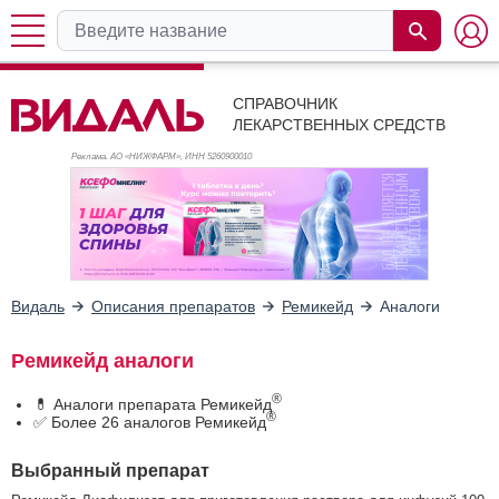
СПРАВОЧНИК
ЛЕКАРСТВЕННЫХ СРЕДСТВ
Реклама. АО «НИЖФАРМ», ИНН 526
0900010
Видаль
Описания препаратов
Ремикейд
Аналоги
Ремикейд аналоги
®
💊 Аналоги препарата Ремикейд
®
✅ Более 26 аналогов Ремикейд
Выбранный препарат