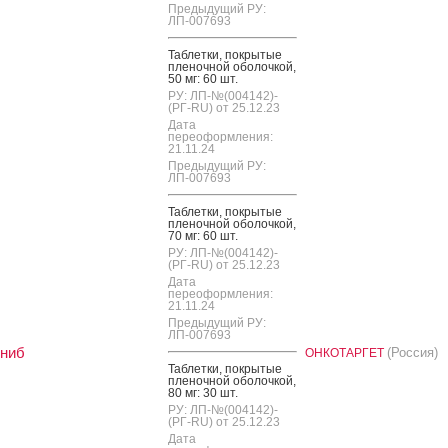
Предыдущий РУ:
ЛП-007693
Таб­летки, пок­ры­тые
пле­ноч­ной обо­лоч­кой,
50 мг: 60 шт.
РУ: ЛП-№(004142)-
(РГ-RU) от 25.12.23
Дата
переоформления:
21.11.24
Предыдущий РУ:
ЛП-007693
Таб­летки, пок­ры­тые
пле­ноч­ной обо­лоч­кой,
70 мг: 60 шт.
РУ: ЛП-№(004142)-
(РГ-RU) от 25.12.23
Дата
переоформления:
21.11.24
Предыдущий РУ:
ЛП-007693
иниб
(Россия)
ОНКОТАРГЕТ
Таб­летки, пок­ры­тые
пле­ноч­ной обо­лоч­кой,
80 мг: 30 шт.
РУ: ЛП-№(004142)-
(РГ-RU) от 25.12.23
Дата