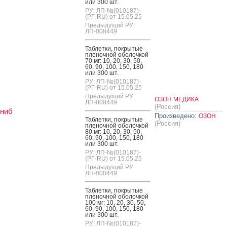
или 300 шт.
РУ: ЛП-№(010187)-
(РГ-RU) от 15.05.25
Предыдущий РУ:
ЛП-008449
Таб­летки, пок­ры­тые
пле­ноч­ной обо­лоч­кой
70 мг: 10, 20, 30, 50,
60, 90, 100, 150, 180
или 300 шт.
РУ: ЛП-№(010187)-
(РГ-RU) от 15.05.25
Предыдущий РУ:
ОЗОН МЕДИКА
ЛП-008449
(Россия)
иниб
Произведено:
ОЗОН
Таб­летки, пок­ры­тые
(Россия)
пле­ноч­ной обо­лоч­кой
80 мг: 10, 20, 30, 50,
60, 90, 100, 150, 180
или 300 шт.
РУ: ЛП-№(010187)-
(РГ-RU) от 15.05.25
Предыдущий РУ:
ЛП-008449
Таб­летки, пок­ры­тые
пле­ноч­ной обо­лоч­кой
100 мг: 10, 20, 30, 50,
60, 90, 100, 150, 180
или 300 шт.
РУ: ЛП-№(010187)-