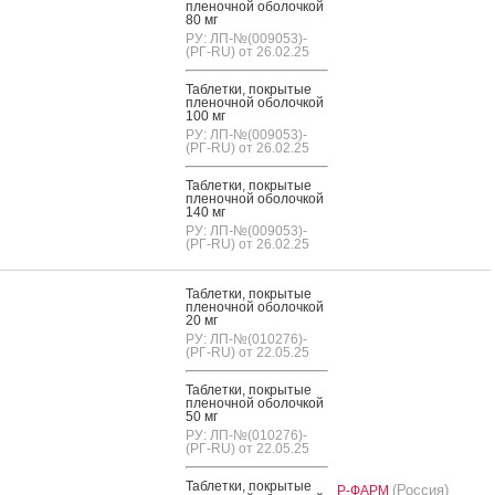
пле­ноч­ной обо­лоч­кой
80 мг
РУ: ЛП-№(009053)-
(РГ-RU) от 26.02.25
Таб­летки, пок­ры­тые
пле­ноч­ной обо­лоч­кой
100 мг
РУ: ЛП-№(009053)-
(РГ-RU) от 26.02.25
Таб­летки, пок­ры­тые
пле­ноч­ной обо­лоч­кой
140 мг
РУ: ЛП-№(009053)-
(РГ-RU) от 26.02.25
Таб­летки, пок­ры­тые
пле­ноч­ной обо­лоч­кой
20 мг
РУ: ЛП-№(010276)-
(РГ-RU) от 22.05.25
Таб­летки, пок­ры­тые
пле­ноч­ной обо­лоч­кой
50 мг
РУ: ЛП-№(010276)-
(РГ-RU) от 22.05.25
Таб­летки, пок­ры­тые
(Россия)
Р-ФАРМ