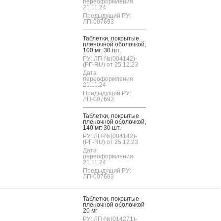
переоформления:
21.11.24
Предыдущий РУ:
ЛП-007693
Таб­летки, пок­ры­тые
пле­ноч­ной обо­лоч­кой,
100 мг: 30 шт.
РУ: ЛП-№(004142)-
(РГ-RU) от 25.12.23
Дата
переоформления:
21.11.24
Предыдущий РУ:
ЛП-007693
Таб­летки, пок­ры­тые
пле­ноч­ной обо­лоч­кой,
140 мг: 30 шт.
РУ: ЛП-№(004142)-
(РГ-RU) от 25.12.23
Дата
переоформления:
21.11.24
Предыдущий РУ:
ЛП-007693
Таб­летки, пок­ры­тые
пле­ноч­ной обо­лоч­кой
20 мг
РУ: ЛП-№(014271)-