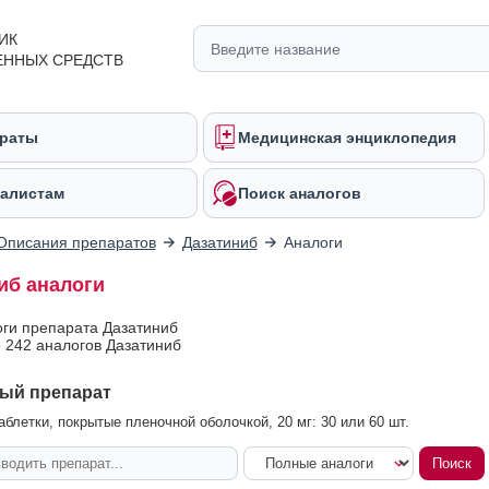
ИК
ЕННЫХ СРЕДСТВ
раты
Медицинская энциклопедия
алистам
Поиск аналогов
Описания препаратов
Дазатиниб
Аналоги
иб аналоги
оги препарата Дазатиниб
 242 аналогов Дазатиниб
ый препарат
аблетки, покрытые пленочной оболочкой, 20 мг: 30 или 60 шт.