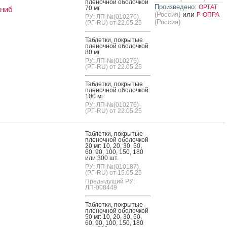
пле­ноч­ной обо­лоч­кой
Произведено:
ОРТАТ
70 мг
иниб
или
(Россия)
Р-ОПРА
РУ: ЛП-№(010276)-
(Россия)
(РГ-RU) от 22.05.25
Таб­летки, пок­ры­тые
пле­ноч­ной обо­лоч­кой
80 мг
РУ: ЛП-№(010276)-
(РГ-RU) от 22.05.25
Таб­летки, пок­ры­тые
пле­ноч­ной обо­лоч­кой
100 мг
РУ: ЛП-№(010276)-
(РГ-RU) от 22.05.25
Таб­летки, пок­ры­тые
пле­ноч­ной обо­лоч­кой
20 мг: 10, 20, 30, 50,
60, 90, 100, 150, 180
или 300 шт.
РУ: ЛП-№(010187)-
(РГ-RU) от 15.05.25
Предыдущий РУ:
ЛП-008449
Таб­летки, пок­ры­тые
пле­ноч­ной обо­лоч­кой
50 мг: 10, 20, 30, 50,
60, 90, 100, 150, 180