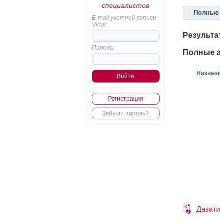
специалистов
Полные 
E-mail учетной записи
Vidal:
Результа
Пароль:
Полные а
Назван
Регистрация
Забыли пароль?
Дазат